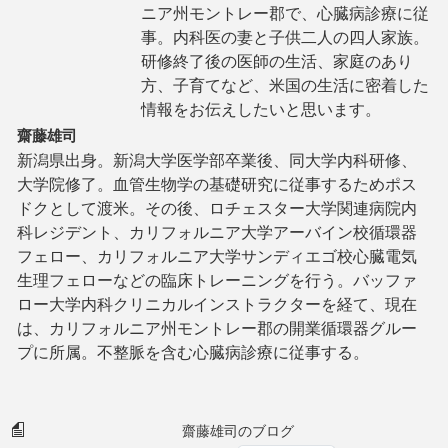
ニア州モントレー郡で、心臓病診療に従
事。内科医の妻と子供二人の四人家族。
研修終了後の医師の生活、家庭のあり
方、子育てなど、米国の生活に密着した
情報をお伝えしたいと思います。
齋藤雄司
新潟県出身。新潟大学医学部卒業後、同大学内科研修、
大学院修了。血管生物学の基礎研究に従事するためポス
ドクとして渡米。その後、ロチェスター大学関連病院内
科レジデント、カリフォルニア大学アーバイン校循環器
フェロー、カリフォルニア大学サンディエゴ校心臓電気
生理フェローなどの臨床トレーニングを行う。バッファ
ロー大学内科クリニカルインストラクターを経て、現在
は、カリフォルニア州モントレー郡の開業循環器グルー
プに所属。不整脈を含む心臓病診療に従事する。
齋藤雄司のブログ