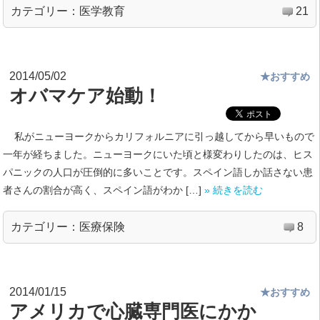
カテゴリー：
医学教育
21
2014/05/02
★おすすめ
オバマケア始動！
私がニューヨークからカリフォルニアに引っ越してから早いもので
一年が経ちました。ニューヨークにいた頃と様変わりしたのは、ヒス
パニックの人口が圧倒的に多いことです。スペイン語しか話さない患
者さんの割合が高く、スペイン語がわか […]
» 続きを読む
カテゴリー：
医療保険
8
2014/01/15
★おすすめ
アメリカで心臓専門医にかか