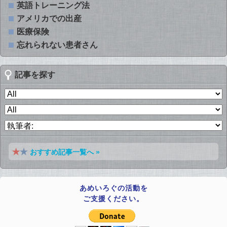
英語トレーニング法
アメリカでの出産
医療保険
忘れられない患者さん
記事を探す
おすすめ記事一覧へ »
あめいろぐの活動を
ご支援ください。