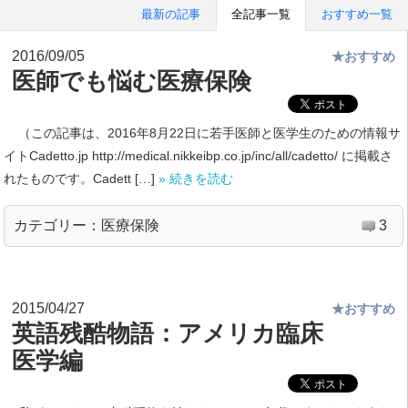
最新の記事
全記事一覧
おすすめ一覧
2016/09/05
★おすすめ
医師でも悩む医療保険
（この記事は、2016年8月22日に若手医師と医学生のための情報サ
イトCadetto.jp http://medical.nikkeibp.co.jp/inc/all/cadetto/ に掲載さ
れたものです。Cadett […]
» 続きを読む
カテゴリー：
医療保険
3
2015/04/27
★おすすめ
英語残酷物語：アメリカ臨床
医学編