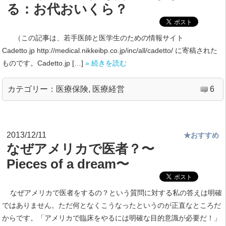
る：お代おいくら？
（この記事は、若手医師と医学生のための情報サイト
Cadetto.jp http://medical.nikkeibp.co.jp/inc/all/cadetto/ に寄稿された
ものです。Cadetto.jp […]
» 続きを読む
カテゴリー：
医療保険
,
医療経営
6
2013/12/11
★おすすめ
なぜアメリカで医者？〜
Pieces of a dream〜
なぜアメリカで医者をするの？という質問に対する私の答えは明確
ではありません。ただ何となくこうなったというのが正直なところだ
からです。「アメリカで臨床をやるには明確な目的意識が必要だ！」