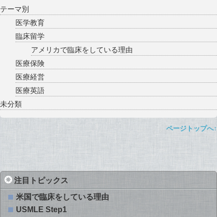
テーマ別
医学教育
臨床留学
アメリカで臨床をしている理由
医療保険
医療経営
医療英語
未分類
ページトップへ↑
注目トピックス
米国で臨床をしている理由
USMLE Step1