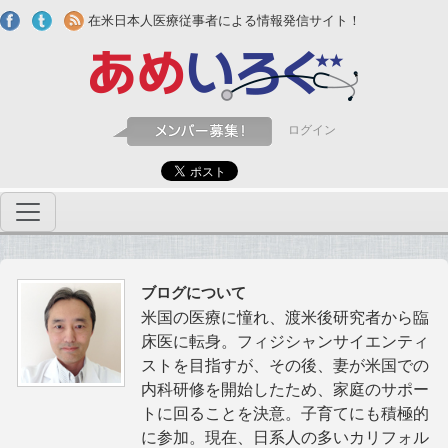
Skip to main content
在米日本人医療従事者による情報発信サイト！
ログイン
ブログについて
米国の医療に憧れ、渡米後研究者から臨
床医に転身。フィジシャンサイエンティ
ストを目指すが、その後、妻が米国での
内科研修を開始したため、家庭のサポー
トに回ることを決意。子育てにも積極的
に参加。現在、日系人の多いカリフォル