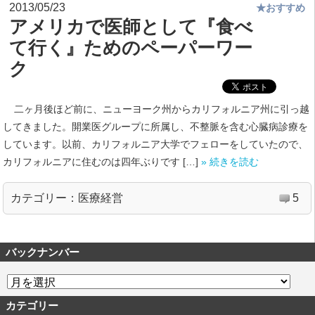
2013/05/23
★おすすめ
アメリカで医師として『食べ
て行く』ためのペーパーワー
ク
二ヶ月後ほど前に、ニューヨーク州からカリフォルニア州に引っ越
してきました。開業医グループに所属し、不整脈を含む心臓病診療を
しています。以前、カリフォルニア大学でフェローをしていたので、
カリフォルニアに住むのは四年ぶりです […]
» 続きを読む
カテゴリー：
医療経営
5
バックナンバー
カテゴリー