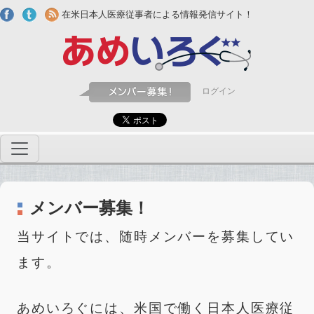
Skip to main content
在米日本人医療従事者による情報発信サイト！
ログイン
メンバー募集！
当サイトでは、随時メンバーを募集してい
ます。
あめいろぐには、米国で働く日本人医療従