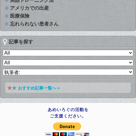
英語トレーニング法
アメリカでの出産
医療保険
忘れられない患者さん
記事を探す
おすすめ記事一覧へ »
あめいろぐの活動を
ご支援ください。