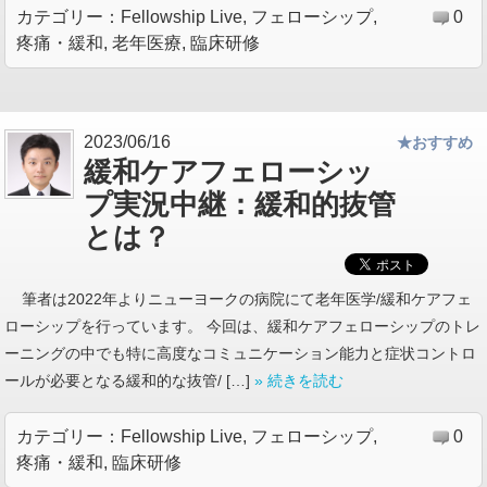
カテゴリー：
Fellowship Live
,
フェローシップ
,
0
疼痛・緩和
,
老年医療
,
臨床研修
2023/06/16
★おすすめ
緩和ケアフェローシッ
プ実況中継：緩和的抜管
とは？
筆者は2022年よりニューヨークの病院にて老年医学/緩和ケアフェ
ローシップを行っています。 今回は、緩和ケアフェローシップのトレ
ーニングの中でも特に高度なコミュニケーション能力と症状コントロ
ールが必要となる緩和的な抜管/ […]
» 続きを読む
カテゴリー：
Fellowship Live
,
フェローシップ
,
0
疼痛・緩和
,
臨床研修