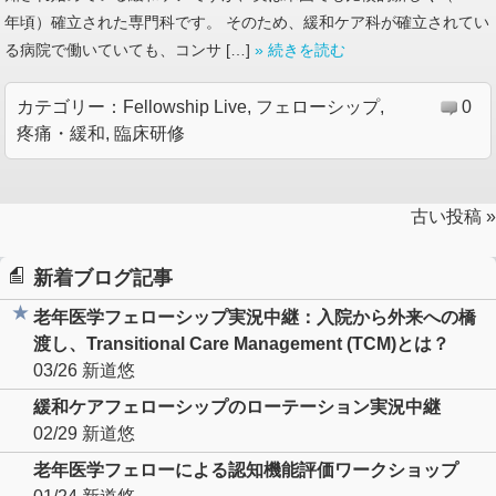
年頃）確立された専門科です。 そのため、緩和ケア科が確立されてい
る病院で働いていても、コンサ […]
» 続きを読む
カテゴリー：
Fellowship Live
,
フェローシップ
,
0
疼痛・緩和
,
臨床研修
古い投稿 »
新着ブログ記事
老年医学フェローシップ実況中継：入院から外来への橋
渡し、Transitional Care Management (TCM)とは？
03/26
新道悠
緩和ケアフェローシップのローテーション実況中継
02/29
新道悠
老年医学フェローによる認知機能評価ワークショップ