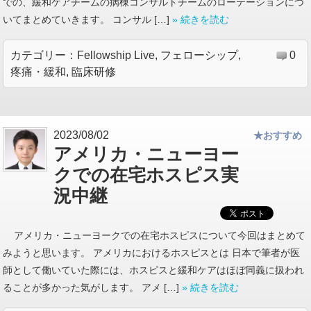
での、緩和ケアチームの病棟コンサルトチームのローテーションにつ
いてまとめていきます。 コンサル […]
» 続きを読む
カテゴリー：
Fellowship Live
,
フェローシップ
,
0
疼痛・緩和
,
臨床研修
2023/08/02
★おすすめ
アメリカ・ニューヨー
クでの在宅ホスピス実
況中継
アメリカ・ニューヨークでの在宅ホスピスについて今回はまとめて
みようと思います。 アメリカにおけるホスピスとは 日本で筆者が医
師として働いていた際には、ホスピスと緩和ケアはほぼ同義に扱われ
ることが多かった気がします。 アメ […]
» 続きを読む