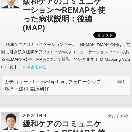
緩和ケアのコミュニケ
ーション〜REMAPを使
った病状説明：後編
(MAP)
緩和ケアのコミュニケーションツール：REMAP のMAP 今回は、前
回に引き続き緩和ケアフェローが学ぶコミュニケーションツールであ
るREMAPの後半、MAPについて解説していきます！ M:Mapping Valu
es「何 […]
» 続きを読む
カテゴリー：
Fellowship Live
,
フェローシップ
,
0
疼痛・緩和
,
臨床研修
2022/10/04
★おすすめ
緩和ケアのコミュニケ