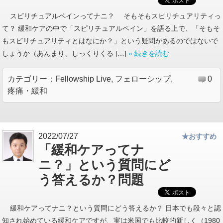
スピリチュアルペインってナニ？ そもそもスピリチュアリティっ
て？ 緩和ケアの中で「スピリチュアルペイン」を語る上で、「そもそ
もスピリチュアリティとはなにか？」という疑問があるのではないで
しょうか（あんまり、しっくりくる […]
» 続きを読む
カテゴリー：
Fellowship Live
,
フェローシップ
,
0
疼痛・緩和
2022/07/27
★おすすめ
「緩和ケアってナ
ニ？」という質問にど
う答えるか？問題
緩和ケアってナニ？という質問にどう答えるか？ 日本でも段々と認
知され始めている緩和ケアですが、実は米国でも比較的新しく（1980