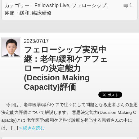
カテゴリー：
Fellowship Live
,
フェローシップ
,
1
疼痛・緩和
,
臨床研修
2023/07/17
フェローシップ実況中
継：老年/緩和ケアフェ
ローの決定能力
(Decision Making
Capacity)評価
今回は、老年医学/緩和ケアで往々にして問題となる患者さんの意思
決定能力評価について解説します。 意思決定能力(Decision Making C
apacity)とは 老年医学/緩和ケア科で診療を担当する患者さんの中に
は、 […]
» 続きを読む