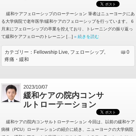
緩和ケアフェローシップのローテーション 筆者はニューヨークにあ
る大学病院で老年医学/緩和ケアのフェローシップを行っています。 6
月末にフェローシップの卒業を控えており、トレーニングの振り返っ
て緩和ケアフェローのトレーニン […]
» 続きを読む
カテゴリー：
Fellowship Live
,
フェローシップ
,
0
疼痛・緩和
2023/10/07
緩和ケアの院内コンサ
ルトローテーション
緩和ケアの院内コンサルトローテーション 今回は、以前の緩和ケア
病棟（PCU）ローテーションの紹介に続き、ニューヨークの大学病院