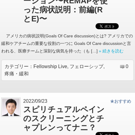
ーション〜REMAPを使
った病状説明：前編(R
とE)〜
アメリカの病状説明(Goals Of Care discussion)とは? アメリカでの
緩和ケアチームの重要な役割の一つに Goals Of Care discussionと言
われる、医療チームと深刻な病気を持った（も […]
» 続きを読む
カテゴリー：
Fellowship Live
,
フェローシップ
,
0
疼痛・緩和
2022/09/23
★おすすめ
スピリチュアルペイン
のスクリーニングとチ
ャプレンってナニ？