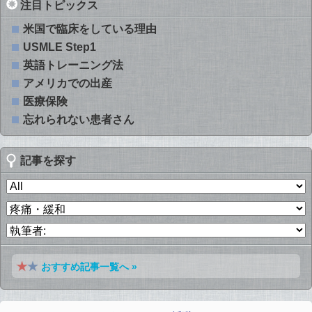
注目トピックス
米国で臨床をしている理由
USMLE Step1
英語トレーニング法
アメリカでの出産
医療保険
忘れられない患者さん
記事を探す
おすすめ記事一覧へ »