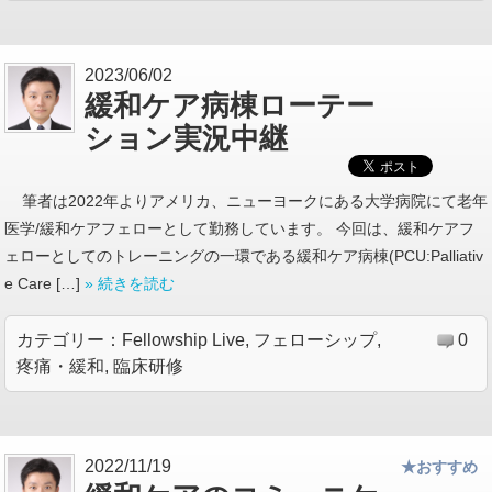
2023/06/02
緩和ケア病棟ローテー
ション実況中継
筆者は2022年よりアメリカ、ニューヨークにある大学病院にて老年
医学/緩和ケアフェローとして勤務しています。 今回は、緩和ケアフ
ェローとしてのトレーニングの一環である緩和ケア病棟(PCU:Palliativ
e Care […]
» 続きを読む
カテゴリー：
Fellowship Live
,
フェローシップ
,
0
疼痛・緩和
,
臨床研修
2022/11/19
★おすすめ