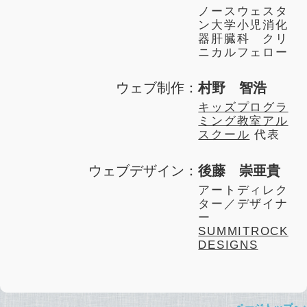
ノースウェスタ
ン大学小児消化
器肝臓科 クリ
ニカルフェロー
ウェブ制作：
村野 智浩
キッズプログラ
ミング教室アル
スクール
代表
ウェブデザイン：
後藤 崇亜貴
アートディレク
ター／デザイナ
ー
SUMMITROCK
DESIGNS