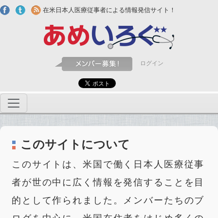
Skip to main content
在米日本人医療従事者による情報発信サイト！
ログイン
このサイトについて
このサイトは、米国で働く日本人医療従事
者が世の中に広く情報を発信することを目
的として作られました。メンバーたちのブ