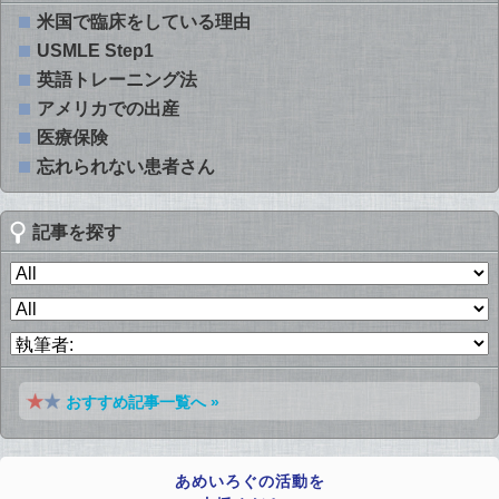
米国で臨床をしている理由
USMLE Step1
英語トレーニング法
アメリカでの出産
医療保険
忘れられない患者さん
記事を探す
おすすめ記事一覧へ »
あめいろぐの活動を