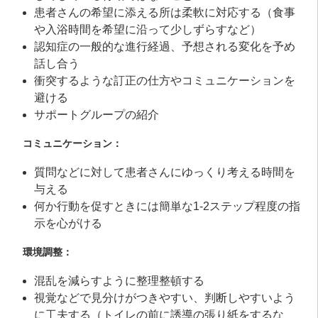
患者さんの希望に添える所は柔軟に対応する（食事
や入浴時間を希望に沿って少しずらすなど）
認知症の一般的な進行経過、予想される変化を予め
話し合う
衝突するような訂正の仕方やコミュニケーションを
避ける
サポートグループの紹介
コミュニケーション：
質問などに対して患者さんにゆっくり考える時間を
与える
何か行動を促すときには簡単な1-2ステップ程度の指
示を心がける
環境調整：
混乱を減らすように整理整頓する
視覚などで見分けがつきやすい、判断しやすいよう
に工夫する（トイレの前に誘導の張り紙をするな