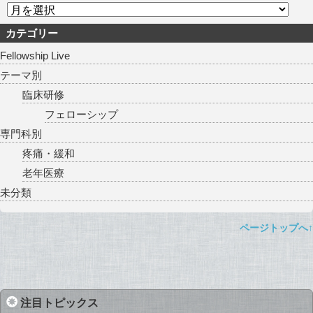
カテゴリー
Fellowship Live
テーマ別
臨床研修
フェローシップ
専門科別
疼痛・緩和
老年医療
未分類
ページトップへ↑
注目トピックス