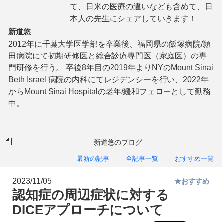
て、日米の医療の違いなども含めて、日
本人の先生にシェアしていきます！
新道悠
2012年に千葉大学医学部を卒業後、福岡県の飯塚病院/頴
田病院にて初期研修医と総合診療専門医（家庭医）の専
門研修を行う。 卒後8年目の2019年よりNYのMount Sinai
Beth Israel 病院の内科にてレジデンシーを行い、2022年
からMount Sinai Hospitalの老年/緩和フェローとして勤務
中。
新道悠のブログ
最新の記事
全記事一覧
おすすめ一覧
2023/11/05
★おすすめ
認知症の周辺症状に対する
DICEアプローチについて