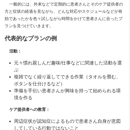
一般的には、外来などで定期的に患者さんとそのケア提供者の
方と症状の経過を見ながら、どんな対応やスケジュールなどが有
効であったかを色々試しながら時間をかけて患者さんに合ったプ
ランを見つけていきます。
代表的なプランの例
活動：
元々慣れ親しんだ趣味/仕事などに関連した活動を選
ぶ
複雑でなく繰り返してできる作業（タオルを畳む、
ボタンを仕分けるなど）
準備を手伝い患者さんが興味を持って始められる環
境を作る
ケア提供者への教育：
周辺症状が認知症によるもので患者さん自身が意図
してしている行動ではないこと