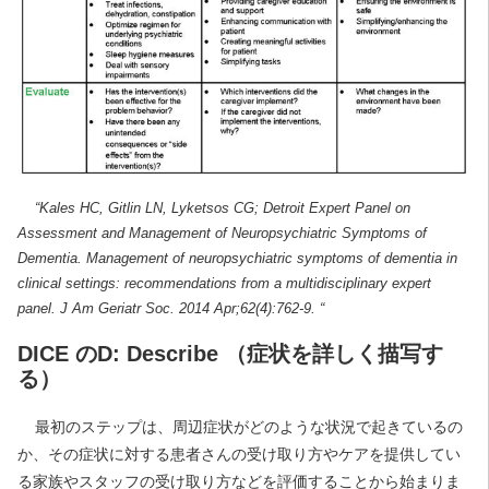
“Kales HC, Gitlin LN, Lyketsos CG; Detroit Expert Panel on
Assessment and Management of Neuropsychiatric Symptoms of
Dementia. Management of neuropsychiatric symptoms of dementia in
clinical settings: recommendations from a multidisciplinary expert
panel. J Am Geriatr Soc. 2014 Apr;62(4):762-9. “
DICE のD: Describe （症状を詳しく描写す
る）
最初のステップは、周辺症状がどのような状況で起きているの
か、その症状に対する患者さんの受け取り方やケアを提供してい
る家族やスタッフの受け取り方などを評価することから始まりま