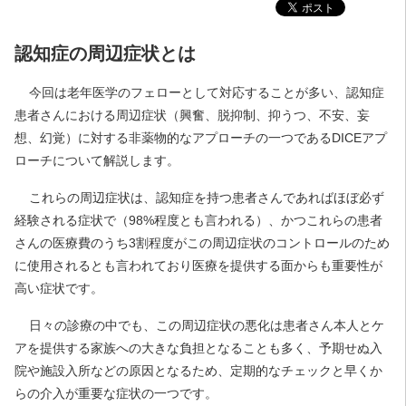
認知症の周辺症状とは
今回は老年医学のフェローとして対応することが多い、認知症
患者さんにおける周辺症状（興奮、脱抑制、抑うつ、不安、妄
想、幻覚）に対する非薬物的なアプローチの一つであるDICEアプ
ローチについて解説します。
これらの周辺症状は、認知症を持つ患者さんであればほぼ必ず
経験される症状で（98%程度とも言われる）、かつこれらの患者
さんの医療費のうち3割程度がこの周辺症状のコントロールのため
に使用されるとも言われており医療を提供する面からも重要性が
高い症状です。
日々の診療の中でも、この周辺症状の悪化は患者さん本人とケ
アを提供する家族への大きな負担となることも多く、予期せぬ入
院や施設入所などの原因となるため、定期的なチェックと早くか
らの介入が重要な症状の一つです。