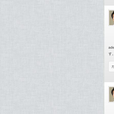
ade
す。