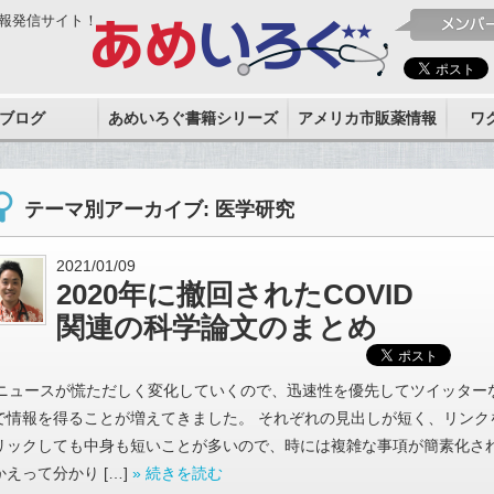
報発信サイト！
ブログ
あめいろぐ書籍シリーズ
アメリカ市販薬情報
ワ
テーマ別アーカイブ: 医学研究
2021/01/09
2020年に撤回されたCOVID
関連の科学論文のまとめ
ニュースが慌ただしく変化していくので、迅速性を優先してツイッター
で情報を得ることが増えてきました。 それぞれの見出しが短く、リンク
リックしても中身も短いことが多いので、時には複雑な事項が簡素化さ
かえって分かり […]
» 続きを読む