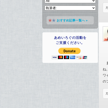
おすすめ記事一覧へ »
あめいろぐの活動を
ご支援ください。
ね
ワ
の