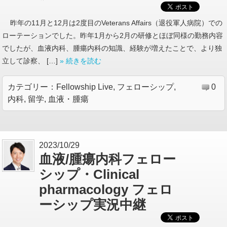
昨年の11月と12月は2度目のVeterans Affairs（退役軍人病院）での
ローテーションでした。昨年1月から2月の研修とほぼ同様の勤務内容
でしたが、血液内科、腫瘍内科の知識、経験が増えたことで、より独
立して診察、 […]
» 続きを読む
カテゴリー：
Fellowship Live
,
フェローシップ
,
0
内科
,
留学
,
血液・腫瘍
2023/10/29
血液/腫瘍内科フェロー
シップ・Clinical
pharmacology フェロ
ーシップ実況中継