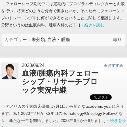
フェローシップ期間中には定期的にプログラムディレクターと面談
を行い、将来どのような分野で働きたいか、そのためにフェローシッ
プのトレーニング中に何ができるかということに関して相談します。
分野というのは血液内科、腫瘍内科のど […]
» 続きを読む
カテゴリー：
未分類
,
血液・腫瘍
0
2023/09/24
★おすすめ
血液/腫瘍内科フェロー
シップ・リサーチブロ
ック実況中継
アメリカの卒後臨床研修は7月1日から新たなacademic yearに入り
ます。私も2023年7月から2年目のHematology/Oncology Fellowとな
り、新たな一年を開始しました。2023年6月から8月ま […]
» 続きを読