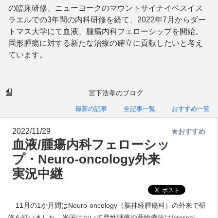
の臨床研修、ニューヨークのマウントサイナイベスイス
ラエルでの3年間の内科研修を経て、2022年7月からダー
トマス大学にて血液、腫瘍内科フェローシップを開始。
固形腫瘍に対する新たな治療の確立に貢献したいと考え
ています。
宮下浩孝のブログ
最新の記事
全記事一覧
おすすめ一覧
2022/11/29
★おすすめ
血液/腫瘍内科フェローシッ
プ・Neuro-oncology外来
実況中継
11月の1か月間はNeuro-oncology（脳神経腫瘍科）の外来で研
修を行いました。米国において悪性腫瘍の薬物療法はInternal