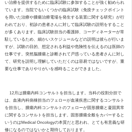
い治療を提供するために臨床試験に参加することが強く勧められ
ています。当院でもいくつかの臨床試験（免疫チェックポイント
を用いた治療や腫瘍治療電場を発生する装置に関する研究）が行
われており、初診の患者さんに対して臨床試験の説明をすること
が多くあります。臨床試験担当の看護師、コーディネーターが常
駐しているため、細かいスケジュールなどの説明は彼らが行いま
すが、試験の目的、想定される利益や危険性を伝えるのは医師の
仕事です。突然脳腫瘍と診断されて戸惑っている患者さんに対し
て、研究を説明し理解していただくのは容易ではないですが、重
要な仕事でありやりがいを感時ることができました。
12月は腫瘍内科コンサルトを担当します。当科の役割分担で
は、血液内科病棟担当のフェローが血液疾患に関するコンサルト
を担当し、腫瘍内科コンサルトのフェローが固形腫瘍と凝固異常
に関するコンサルトを担当します。固形腫瘍全般をカバーすると
いうのはMedical Oncologyの本質だと思われ、とても有意義な研
修になるのではないかと期待しております。