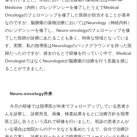
Medicine（内科）のレジデンシーを修了したうえでMedical
Oncologyのフェローシップを修了した医師が担当することが基本
なのですが、脳腫瘍の薬物治療においてはNeurology（神経内科）
のレジデンシーを修了し、Neuro-oncologyのフェローシップを修
了した医師が診療にあたることも多く、特殊な領域となっていま
す。実際、私の指導医はNeurologyのバックグラウンドを持った医
師だったのですが、彼女のもとで研修を行っていく中で、Medical
OncologistではなくNeurologistが脳腫瘍の治療を行う意義を感じ
ることができました。
Neuro-oncology
外来
今月の研修では指導医が外来でフォローアップしている患者さ
んを診察し、診察所見、画像、検査結果をもとに治療方針を指導
医と話し合うという流れで研修を行いました。初診の患者さんが
いる場合は他院からのデータなどを集めたうえで、自分で治療計
画を立案し、診察を行ったうえで指導医にフィードバックを受け