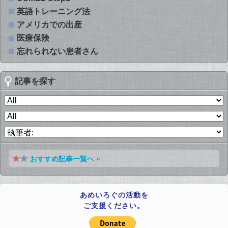
英語トレーニング法
アメリカでの出産
医療保険
忘れられない患者さん
記事を探す
おすすめ記事一覧へ »
あめいろぐの活動を
ご支援ください。