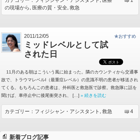
カテゴリー：
フィジシャン・アシスタント
,
医療
1
の現場から
,
医療の質・安全
,
救急
2011/12/05
★おすすめ
ミッドレベルとして試
された日
11月のある朝はこういう風に始まった。隣のカウンティから交通事
故で、トラウマレベルI（最重症レベル）の意識不明の患者が移送され
てくる。もちろんこの患者は、外科医と救急医で診察。救急隊に話を
聞けば、車停止中に後尾衝突され、 […]
» 続きを読む
カテゴリー：
フィジシャン・アシスタント
,
救急
4
新着ブログ記事