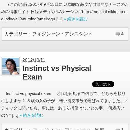
（この記事は2017年9月13日に 活動的な高度な自律的なナースのた
めの情報サイト 日経メディカルAナーシングhttp://medical.nikkeibp.c
o.jp/inc/all/anursing/ameirogu […]
» 続きを読む
カテゴリー：
フィジシャン・アシスタント
4
2012/10/11
Instinct vs Physical
Exam
Instinct vs physical exam. どれを何処まで信じて、どちらを頼り
にしますか？ ８歳の女の子が、軽い衝突事故で運ばれてきました。メ
ディックに聞いたら、車には、あまり損傷はないとの事。”何処痛い
の？” […]
» 続きを読む