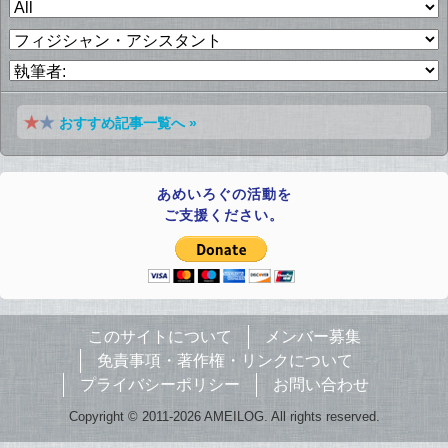
おすすめ記事一覧へ »
あめいろぐの活動を
ご支援ください。
このサイトについて
メンバー募集
免責事項・著作権・リンクについて
プライバシーポリシー
お問い合わせ
Copyright © 2011-2026 AMEILOG. All rights reserved.