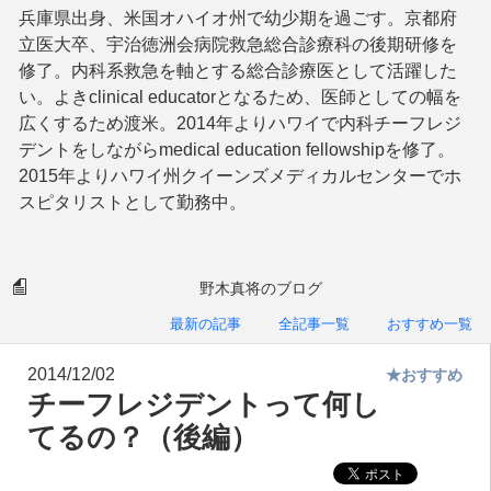
兵庫県出身、米国オハイオ州で幼少期を過ごす。京都府
立医大卒、宇治徳洲会病院救急総合診療科の後期研修を
修了。内科系救急を軸とする総合診療医として活躍した
い。よきclinical educatorとなるため、医師としての幅を
広くするため渡米。2014年よりハワイで内科チーフレジ
デントをしながらmedical education fellowshipを修了。
2015年よりハワイ州クイーンズメディカルセンターでホ
スピタリストとして勤務中。
野木真将のブログ
最新の記事
全記事一覧
おすすめ一覧
2014/12/02
★おすすめ
チーフレジデントって何し
てるの？（後編）