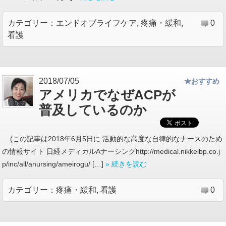
カテゴリー：
エンドオブライフケア
,
疼痛・緩和
,
0
看護
2018/07/05
★おすすめ
アメリカでなぜACPが
普及しているのか
(この記事は2018年6月5日に 活動的な高度な自律的なナースのため
の情報サイト 日経メディカルAナーシングhttp://medical.nikkeibp.co.j
p/inc/all/anursing/ameirogu/ […]
» 続きを読む
カテゴリー：
疼痛・緩和
,
看護
0