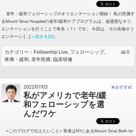
老年・緩和フェローシップのオリエンテーション開始！ 私の所属す
るMount Sinai Hospitalの老年/緩和ケアプログラムは、超過密なオリ
エンテーションを行うことで有名（？）です。 今回は、その名物オリ
エンテーシ […]
» 続きを読む
カテゴリー：
Fellowship Live
,
フェローシップ
,
0
疼痛・緩和
,
老年医療
,
臨床研修
2022/07/03
★おすすめ
私がアメリカで老年/緩
和フェローシップを選
んだワケ
<このブログで伝えたいこと> 筆者はNYにあるMount Sinai Beth Isr