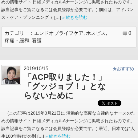
めの情報サイト 日経メディカルAナーシングに掲載されたものです。
該当記事をご覧になるには会員登録が必要です。) 前回は、アドバン
ス・ケア・プランニング（ […]
» 続きを読む
カテゴリー：
エンドオブライフケア
,
ホスピス
,
0
疼痛・緩和
,
看護
2019/10/15
★おすすめ
「ACP取りました！」
「グッジョブ！」とな
らないために
(この記事は2019年3月21日に 活動的な高度な自律的なナースのた
めの情報サイト 日経メディカルAナーシングに掲載されたものです。
該当記事をご覧になるには会員登録が必要です。) 最近、日本では”人
生100年時代”の到 […]
» 続きを読む