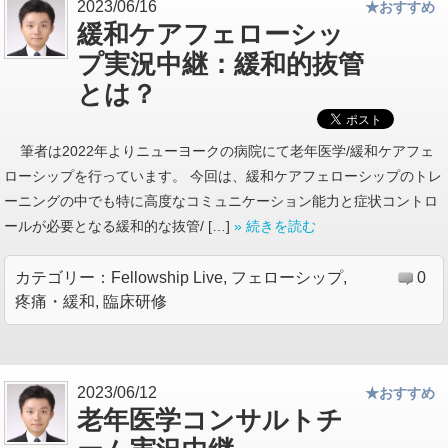
2023/06/16
★おすすめ
緩和ケアフェローシッ
プ実況中継：緩和的抜管
とは？
筆者は2022年よりニューヨークの病院にて老年医学/緩和ケアフェ
ローシップを行っています。 今回は、緩和ケアフェローシップのトレ
ーニングの中でも特に高度なコミュニケーション能力と症状コントロ
ールが必要となる緩和的な抜管/ […]
» 続きを読む
カテゴリー：
Fellowship Live
,
フェローシップ
,
0
疼痛・緩和
,
臨床研修
2023/06/12
★おすすめ
老年医学コンサルトチ