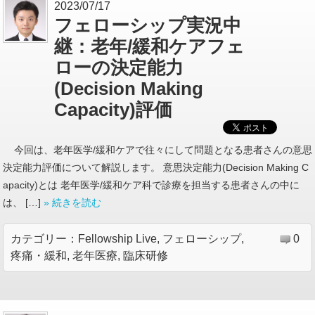
2023/07/17
フェローシップ実況中
継：老年/緩和ケアフェ
ローの決定能力
(Decision Making
Capacity)評価
今回は、老年医学/緩和ケアで往々にして問題となる患者さんの意思
決定能力評価について解説します。 意思決定能力(Decision Making C
apacity)とは 老年医学/緩和ケア科で診療を担当する患者さんの中に
は、 […]
» 続きを読む
カテゴリー：
Fellowship Live
,
フェローシップ
,
0
疼痛・緩和
,
老年医療
,
臨床研修