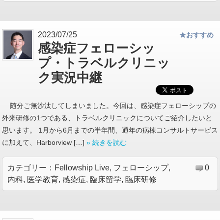
2023/07/25
★おすすめ
感染症フェローシッ
プ・トラベルクリニッ
ク実況中継
随分ご無沙汰してしまいました。今回は、感染症フェローシップの
外来研修の1つである、トラベルクリニックについてご紹介したいと
思います。 1月から6月までの半年間、通年の病棟コンサルトサービス
に加えて、Harborview […]
» 続きを読む
カテゴリー：
Fellowship Live
,
フェローシップ
,
0
内科
,
医学教育
,
感染症
,
臨床留学
,
臨床研修