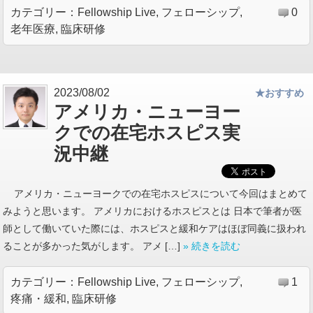
カテゴリー：
Fellowship Live
,
フェローシップ
,
0
老年医療
,
臨床研修
2023/08/02
★おすすめ
アメリカ・ニューヨー
クでの在宅ホスピス実
況中継
アメリカ・ニューヨークでの在宅ホスピスについて今回はまとめて
みようと思います。 アメリカにおけるホスピスとは 日本で筆者が医
師として働いていた際には、ホスピスと緩和ケアはほぼ同義に扱われ
ることが多かった気がします。 アメ […]
» 続きを読む
カテゴリー：
Fellowship Live
,
フェローシップ
,
1
疼痛・緩和
,
臨床研修