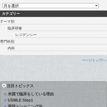
カテゴリー
テーマ別
臨床研修
レジデンシー
専門科別
内科
ページトップへ↑
注目トピックス
米国で臨床をしている理由
USMLE Step1
英語トレーニング法