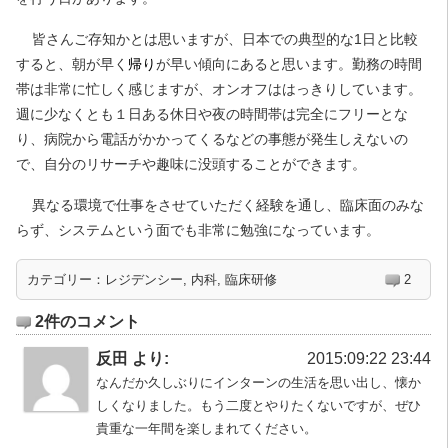
皆さんご存知かとは思いますが、日本での典型的な1日と比較
すると、朝が早く
帰り
が早い傾向にあると思います。勤務の時間
帯は非常に忙しく感じますが、オンオフははっきりしています。
週に少なくとも１日ある休日や夜の時間帯は完全にフリーとな
り、病院から電話がかかってくるなどの事態が発生しえないの
で、自分のリサーチや趣味に没頭することができます。
異なる環境で仕事をさせていただく経験を通し、臨床面のみな
らず、システムという面でも非常に勉強になっています。
カテゴリー：
レジデンシー
,
内科
,
臨床研修
2
2件のコメント
反田 より:
2015:09:22 23:44
なんだか久しぶりにインターンの生活を思い出し、懐か
しくなりました。もう二度とやりたくないですが、ぜひ
貴重な一年間を楽しまれてください。