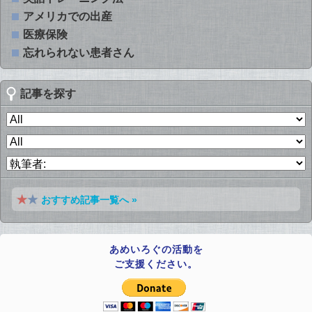
アメリカでの出産
医療保険
忘れられない患者さん
記事を探す
おすすめ記事一覧へ »
あめいろぐの活動を
ご支援ください。