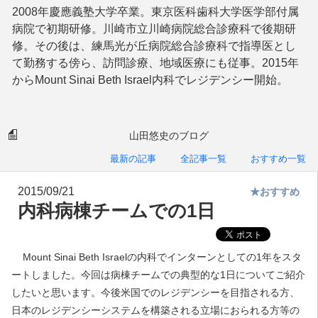
2008年慶應義塾大学卒業。東京医科歯科大学医学部付属
病院で初期研修。川崎市立川崎病院総合診療科で後期研
修。その後は、練馬光が丘病院総合診療科で指導医とし
て勤務する傍ら、訪問診療、地域医療にも従事。2015年
からMount Sinai Beth Israel内科でレジデンシー開始。
山田悠史のブログ
最新の記事
全記事一覧
おすすめ一覧
2015/09/21
★おすすめ
内科病棟チームでの1日
Mount Sinai Beth Israelの内科でインターンとしての1年をスタ
ートしました。今回は病棟チームでの典型的な1日についてご紹介
したいと思います。今後米国でのレジデンシーを目指される方、
日本のレジデンシーシステムを構築される立場におられる方等の