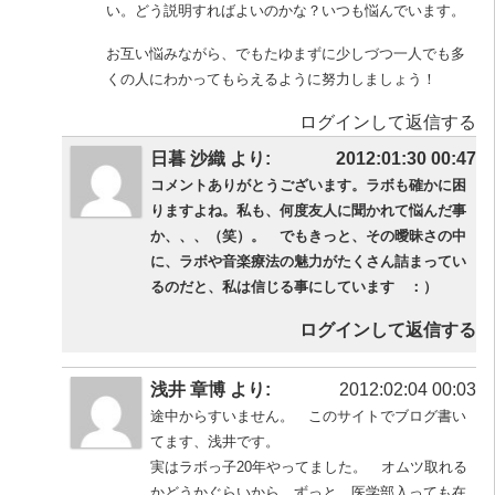
い。どう説明すればよいのかな？いつも悩んでいます。
お互い悩みながら、でもたゆまずに少しづつ一人でも多
くの人にわかってもらえるように努力しましょう！
ログインして返信する
日暮 沙織 より:
2012:01:30 00:47
コメントありがとうございます。ラボも確かに困
りますよね。私も、何度友人に聞かれて悩んだ事
か、、、（笑）。 でもきっと、その曖昧さの中
に、ラボや音楽療法の魅力がたくさん詰まってい
るのだと、私は信じる事にしています ：）
ログインして返信する
浅井 章博 より:
2012:02:04 00:03
途中からすいません。 このサイトでブログ書い
てます、浅井です。
実はラボっ子20年やってました。 オムツ取れる
かどうかぐらいから、ずっと、医学部入っても在