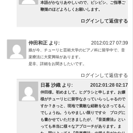
本語がかなりあやしいので、ビシビシ、ご指導ご
鞭撻のほどよろしくお願いします。
ログインして返信する
仲田和正 より:
2012:01:27 07:39
娘が今、チューリヒ芸術大学のピアノ科に留学中で、音
楽療法に大変興味があります。
是非、詳細をお聞きしたいです。
ログインして返信する
日暮 沙織 より:
2012:01:28 02:17
仲田様。初めまして。ヒグラシと申します。お嬢
様がチューリヒに留学なさっていらっしゃるので
すか？きっと、現地で素敵な経験をなさってるん
でしょうね。うらやましい限りです☆ ブログに
も書かせていただきましたが、『音楽療法』とい
っても本当に様々なアプローチがあります。ま