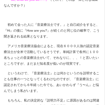
なんですか？）
初めて会った人に『音楽療法士です。』と自己紹介をすると、
『Hi』の後に『How are you?』が続くのと同じ位の確率で、こう
聞き返される結果となります。
アメリカ音楽療法協会によると、現在６０００人強の認定音楽
療法士が全米で活動しているそうです。単純計算で各州に１００
名ちょっとの音楽療法士がいて、それなりに、、、！と言いたい
ところですが、まだまだ知名度が低いのが現実です。
というわけで、『音楽療法士』とは何かというのを説明するこ
とも仕事の一つとなってくるわけなのですが、『音楽療法士』に
認定されてから６年経った今でも、あいかわらず『う〜ん』と悩
んでしまう私がいます。
もちろん、私の決定的な『説明力不足』に原因があるのは間違