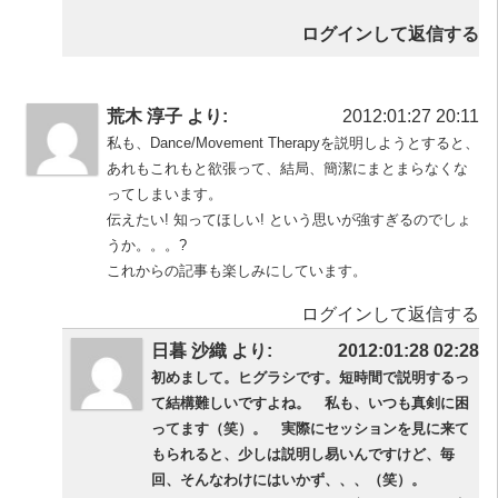
ログインして返信する
荒木 淳子 より:
2012:01:27 20:11
私も、Dance/Movement Therapyを説明しようとすると、
あれもこれもと欲張って、結局、簡潔にまとまらなくな
ってしまいます。
伝えたい! 知ってほしい! という思いが強すぎるのでしょ
うか。。。?
これからの記事も楽しみにしています。
ログインして返信する
日暮 沙織 より:
2012:01:28 02:28
初めまして。ヒグラシです。短時間で説明するっ
て結構難しいですよね。 私も、いつも真剣に困
ってます（笑）。 実際にセッションを見に来て
もられると、少しは説明し易いんですけど、毎
回、そんなわけにはいかず、、、（笑）。