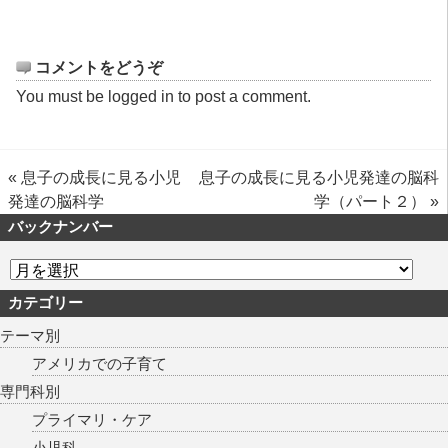
コメントをどうぞ
You must be
logged in
to post a comment.
«
息子の成長に見る小児
息子の成長に見る小児発達の脳科
発達の脳科学
学（パート２）
»
バックナンバー
カテゴリー
テーマ別
アメリカでの子育て
専門科別
プライマリ・ケア
小児科