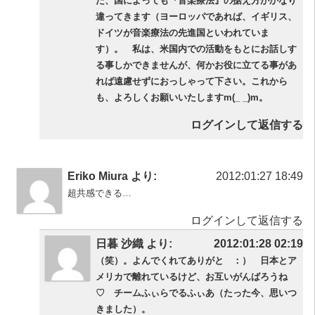
た、国によっても『音楽療法』の据え方がかなり
違ってきます（ヨーロッパであれば、イギリス、
ドイツが音楽療法の先進国といわれていま
す）。 私は、米国内での活動をもとにお話しす
る事しかできませんが、何かお役に立てる事があ
れば遠慮せずにおっしゃって下さい。これから
も、よろしくお願いいたしますm(_ _)m。
ログインして返信する
Eriko Miura より:
2012:01:27 18:49
超共感できる…
ログインして返信する
日暮 沙織 より:
2012:01:28 02:19
（笑）。よんでくれてありがと ：） 日本とア
メリカで離れているけど、お互いがんばろうね
♡ チームふぃらでるふぃあ（たった今、思いつ
きました）。