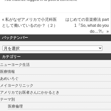
«
私がなぜアメリカで小児科医
はじめての音楽療法 part
として働いているのか？（２）
1『So, what do you
do…?!』
»
バックナンバー
カテゴリー
ニューヨーク生活
医療情報
あめいろぐ
メイヨークリニック
アメリカでお医者さんにかかるとき
テーマ別
医療倫理