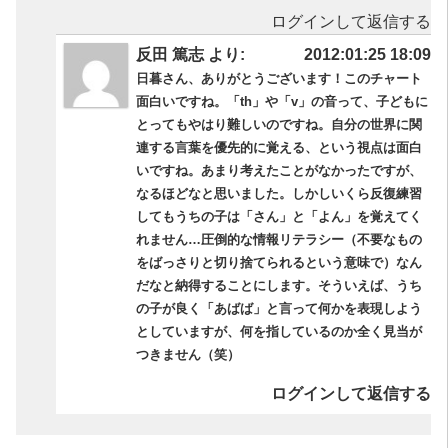
ログインして返信する
反田 篤志 より:
2012:01:25 18:09
日暮さん、ありがとうございます！このチャート
面白いですね。「th」や「v」の音って、子どもに
とってもやはり難しいのですね。自分の世界に関
連する言葉を優先的に覚える、という視点は面白
いですね。あまり考えたことがなかったですが、
なるほどなと思いました。しかしいくら反復練習
してもうちの子は「さん」と「よん」を覚えてく
れません…圧倒的な情報リテラシー（不要なもの
をばっさりと切り捨てられるという意味で）なん
だなと納得することにします。そういえば、うち
の子が良く「あばば」と言って何かを表現しよう
としていますが、何を指しているのか全く見当が
つきません（笑）
ログインして返信する