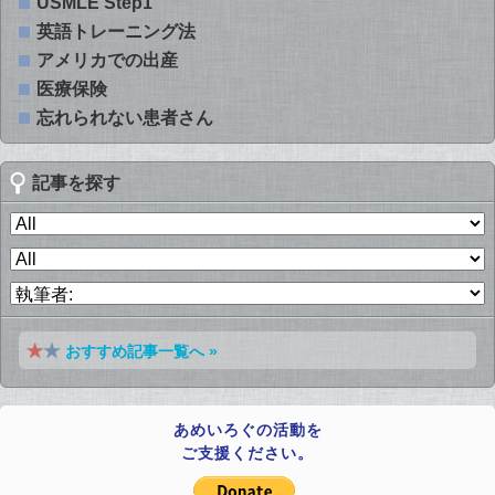
USMLE Step1
英語トレーニング法
アメリカでの出産
医療保険
忘れられない患者さん
記事を探す
おすすめ記事一覧へ »
あめいろぐの活動を
ご支援ください。