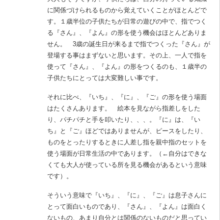
に関係づけられるものから覚えていくことがほとんどで
す。１歳半位の子供たちが日常の遊びの中で、指でつく
る『さん』、『よん』の形を使う機会はほとんどありま
せん。 3歳の誕生日が来るまで指でつくった『さん』が
登場する事はまずないと思います。その上、一人で指を
使って『さん』、『よん』の形をつくるのも、１歳半の
子供たちにとっては大変難しい事です。
それに比べ、『いち』、『に』、『ご』の形を使う場面
はたくさんあります。 絵本を見ながら指差しをした
り、パチパチと手を叩いたり、、、。『に』は、『い
ち』と『ご』ほどではありませんが、ピースをしたり、
ものをとったりするときに人差し指を親中指のセットを
使う場面が日常生活の中であります。（←自分はできな
くても大人が使っている所を見る機会があるという意味
です）。
そういう意味で『いち』、『に』、『ご』は息子さんに
とって面白いものであり、『さん』、『よん』は面白く
ないもの、あまり自分とは関係のないものだと思ってい