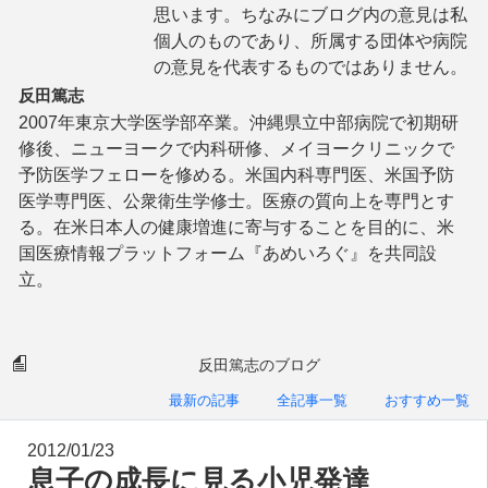
思います。ちなみにブログ内の意見は私
個人のものであり、所属する団体や病院
の意見を代表するものではありません。
反田篤志
2007年東京大学医学部卒業。沖縄県立中部病院で初期研
修後、ニューヨークで内科研修、メイヨークリニックで
予防医学フェローを修める。米国内科専門医、米国予防
医学専門医、公衆衛生学修士。医療の質向上を専門とす
る。在米日本人の健康増進に寄与することを目的に、米
国医療情報プラットフォーム『あめいろぐ』を共同設
立。
反田篤志のブログ
最新の記事
全記事一覧
おすすめ一覧
2012/01/23
息子の成長に見る小児発達