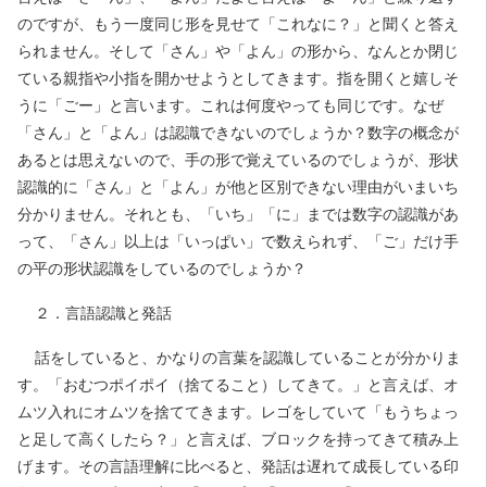
のですが、もう一度同じ形を見せて「これなに？」と聞くと答え
られません。そして「さん」や「よん」の形から、なんとか閉じ
ている親指や小指を開かせようとしてきます。指を開くと嬉しそ
うに「ごー」と言います。これは何度やっても同じです。なぜ
「さん」と「よん」は認識できないのでしょうか？数字の概念が
あるとは思えないので、手の形で覚えているのでしょうが、形状
認識的に「さん」と「よん」が他と区別できない理由がいまいち
分かりません。それとも、「いち」「に」までは数字の認識があ
って、「さん」以上は「いっぱい」で数えられず、「ご」だけ手
の平の形状認識をしているのでしょうか？
２．言語認識と発話
話をしていると、かなりの言葉を認識していることが分かりま
す。「おむつポイポイ（捨てること）してきて。」と言えば、オ
ムツ入れにオムツを捨ててきます。レゴをしていて「もうちょっ
と足して高くしたら？」と言えば、ブロックを持ってきて積み上
げます。その言語理解に比べると、発話は遅れて成長している印