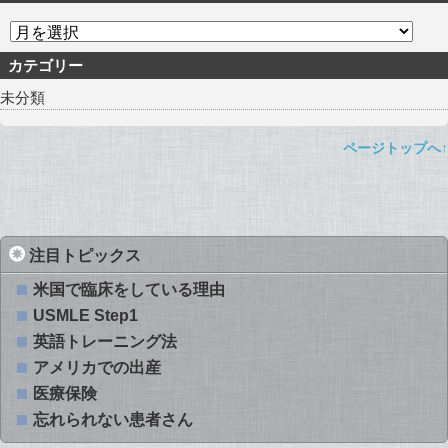
カテゴリー
未分類
ページトップへ↑
注目トピックス
米国で臨床をしている理由
USMLE Step1
英語トレーニング法
アメリカでの出産
医療保険
忘れられない患者さん