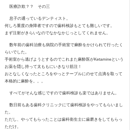
医療詐欺？？ その三
息子の通っているデンティスト。
何しろ重度の身障者ですので歯科検診もとても難しいです。
まず注射がきらいなのでなかなかじっとしてくれません。
数年前の歯科治療も病院の手術室で麻酔をかけられて行ったく
らいでした。
手術室から逃げようとするのでこれまた麻酔医がKetamineという
お薬を隠し持って太ももにいきなり筋注！
おとなしくなったところをやっとテーブルにのせて点滴を取って
本格的に麻酔を。。。
すべてがそんな感じですので歯科検診も楽ではありません。
数日前もある歯科クリニックにて歯科検診をやってもらいまし
た。
ただし、やってもらったことは歯科衛生士に歯磨きをしてもらっ
ただけ。