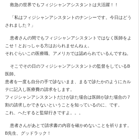
救急の世界でもフィジシャンアシスタントは大活躍！！
「私はフィジシャンアシスタントのナンシーです。今日はどう
されました？」
患者さんの間でもフィジシャンアシスタントではなく医師をよ
こせ！とおっしゃる方はおられませんねぇ。
それぐらいこの医療職、アメリカでは認められているんですね。
そこでその日のフィジシャンアシスタントの監督をしているB
医師。
患者を一度も自分の手で診ないまま、まるで診たかのようにカル
テに記入し医療費の請求をします。
フィジシャンアシスタントだけが診た場合は医師が診た場合の７
割の請求しかできないということを知っているのに、です。
これ、へたすると監獄行きですよ。。。
患者さんがあとで請求書の内容を確かめないことを祈ります。
B先生、グッドラック！