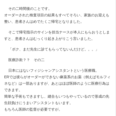
その二時間後のことです。
オーダーされた検査項目の結果もすべてそろい、家族のお迎えも
整い、患者さんはめでたくご帰宅となりました。
そこで帰宅指示のサインを担当ナースが本人にもらおうとしま
すと、患者さんはむっくり起き上がりこう言いました。
「ボク、まだ先生に診てもらってないんだけど。。。」
医療詐欺？？ その二
日本にはないフィジシャンアシスタントという医療職。
ERでは彼らがオーダーができない麻薬系のお薬（例えばモルフィ
ネなど）は一部ありますが、あとはほぼ医師のように医療行為は
できます。
簡単な手術もできますし、縫合もいつもやっているので形成の先
生顔負けにうまいアシスタントもいます。
もちろん医師の監督が必要ですが。