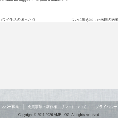
ハワイ生活の困った点
ついに動き出した米国の医
メンバー募集
免責事項・著作権・リンクについて
プライバシー
Copyright © 2011-2026 AMEILOG. All rights reserved.