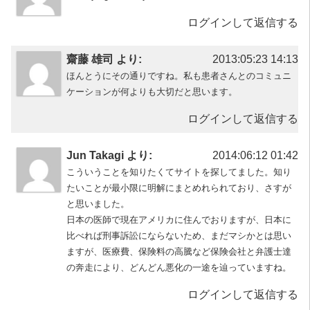
ログインして返信する
齋藤 雄司 より:
2013:05:23 14:13
ほんとうにその通りですね。私も患者さんとのコミュニ
ケーションが何よりも大切だと思います。
ログインして返信する
Jun Takagi より:
2014:06:12 01:42
こういうことを知りたくてサイトを探してました。知り
たいことが最小限に明解にまとめれられており、さすが
と思いました。
日本の医師で現在アメリカに住んでおりますが、日本に
比べれば刑事訴訟にならないため、まだマシかとは思い
ますが、医療費、保険料の高騰など保険会社と弁護士達
の奔走により、どんどん悪化の一途を辿っていますね。
ログインして返信する