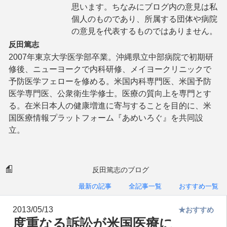
思います。ちなみにブログ内の意見は私
個人のものであり、所属する団体や病院
の意見を代表するものではありません。
反田篤志
2007年東京大学医学部卒業。沖縄県立中部病院で初期研
修後、ニューヨークで内科研修、メイヨークリニックで
予防医学フェローを修める。米国内科専門医、米国予防
医学専門医、公衆衛生学修士。医療の質向上を専門とす
る。在米日本人の健康増進に寄与することを目的に、米
国医療情報プラットフォーム『あめいろぐ』を共同設
立。
反田篤志のブログ
最新の記事
全記事一覧
おすすめ一覧
2013/05/13
★おすすめ
度重なる訴訟が米国医療に