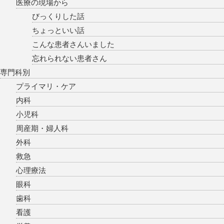
医療の現場から
びっくりした話
ちょっといい話
こんな患者さんいました
忘れられない患者さん
専門科別
プライマリ・ケア
内科
小児科
周産期・婦人科
外科
救急
心理療法
眼科
歯科
看護