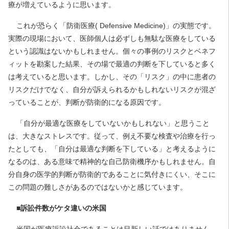
療が増えているように思います。
これが恐らく「防衛医療( Defensive Medicine)」の実態です。
実際の現場において、医師個人は必ずしも無駄な医療をしている
という認識はないかもしれません。個々の事例のリスクとベネフ
ィットを勘案した結果、その場で最適の判断を下していると多く
は考えていると思います。しかし、その「リスク」の中に患者の
リスクだけでなく、自分が訴えられるかもしれないリスクが混ざ
っていることが、判断が防衛的になる原因です。
「自分が最適な医療をしていないかもしれない」と思うこと
は、大きなストレスです。従って、例え不要な検査や治療を行っ
たとしても、「自分は最適な判断を下している」と考えるように
なるのは、ある意味で精神的な自己防衛機序かもしれません。自
分自身の医学的判断が防衛的であることに気付きにくい、そこに
この問題の難しさがあるのではないかと感じています。
■訴訟件数がケタ違いの米国