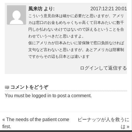
風来坊 より:
2017:12:21 20:01
こういう意見自体は確かに必要だと思いますが、アメリ
カは窓口のお金もめちゃくちゃ高くて日本みたいに数千
円しか払わないわけではないので訴えるということを合
わせていうべきだと思いますよ。
仮にアメリカが日本みたいに皆保険で窓口負担なければ
文句など言わないと思いますが。あとアメリカは陪審制
ですからその辺も日本とは違います
ログインして返信する
コメントをどうぞ
You must be
logged in
to post a comment.
«
The needs of the patient come
ピーナッツが人を救うに
first.
は
»