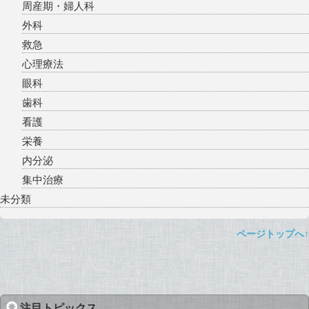
周産期・婦人科
外科
救急
心理療法
眼科
歯科
看護
栄養
内分泌
集中治療
未分類
ページトップへ↑
注目トピックス