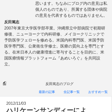
思います。ちなみにブログ内の意見は私
個人のものであり、所属する団体や病院
の意見を代表するものではありません。
反田篤志
2007年東京大学医学部卒業。沖縄県立中部病院で初期研
修後、ニューヨークで内科研修、メイヨークリニックで
予防医学フェローを修める。米国内科専門医、米国予防
医学専門医、公衆衛生学修士。医療の質向上を専門とす
る。在米日本人の健康増進に寄与することを目的に、米
国医療情報プラットフォーム『あめいろぐ』を共同設
立。
反田篤志のブログ
最新の記事
全記事一覧
おすすめ一覧
2012/11/03
ハリケーンサンディーによ