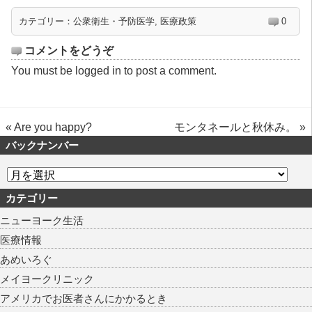
カテゴリー：
公衆衛生・予防医学
,
医療政策
0
コメントをどうぞ
You must be
logged in
to post a comment.
«
Are you happy?
モンタネールと秋休み。
»
バックナンバー
カテゴリー
ニューヨーク生活
医療情報
あめいろぐ
メイヨークリニック
アメリカでお医者さんにかかるとき