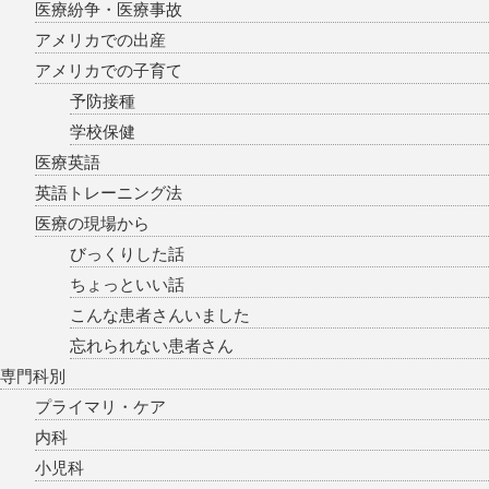
医療紛争・医療事故
アメリカでの出産
アメリカでの子育て
予防接種
学校保健
医療英語
英語トレーニング法
医療の現場から
びっくりした話
ちょっといい話
こんな患者さんいました
忘れられない患者さん
専門科別
プライマリ・ケア
内科
小児科