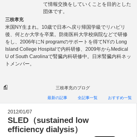
て情報交換をしていくことを目的とした
団体です。
三枝孝充
米国NY生まれ。10歳で日本へ戻り帰国学級でリハビリ
後、何とか大学を卒業。防衛医科大学校病院などで研修
をし、2006年にN programのサポートを得てNYの Long
Island College Hospitalで内科研修、2009年からMedical
U of South Carolinaで腎臓内科研修中。日米腎臓内科ネッ
トメンバー。
三枝孝充のブログ
最新の記事
全記事一覧
おすすめ一覧
2012/01/07
SLED（sustained low
efficiency dialysis）