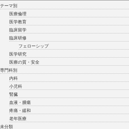
テーマ別
医療倫理
医学教育
臨床留学
臨床研修
フェローシップ
医学研究
医療の質・安全
専門科別
内科
小児科
腎臓
血液・腫瘍
疼痛・緩和
老年医療
未分類