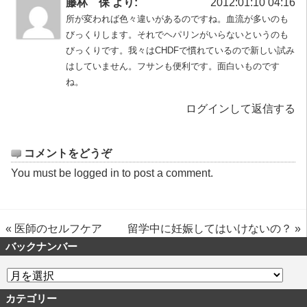
藤林 保 より:
2012:01:10 04:16
所が変われば色々違いがあるのですね。血流が多いのも
びっくりします。それでヘパリンがいらないというのも
びっくりです。我々はCHDFで慣れているので新しい試み
はしていません。フサンも便利です。面白いものです
ね。
ログインして返信する
コメントをどうぞ
You must be
logged in
to post a comment.
«
医師のセルフケア
留学中に妊娠してはいけないの？
»
バックナンバー
カテゴリー