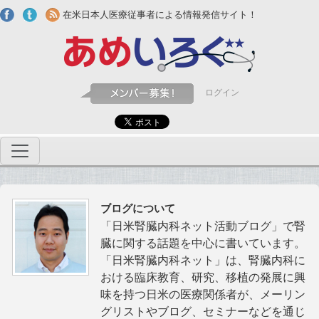
Skip to main content
在米日本人医療従事者による情報発信サイト！
ログイン
ブログについて
「日米腎臓内科ネット活動ブログ」で腎
臓に関する話題を中心に書いています。
「日米腎臓内科ネット」は、腎臓内科に
おける臨床教育、研究、移植の発展に興
味を持つ日米の医療関係者が、メーリン
グリストやブログ、セミナーなどを通じ