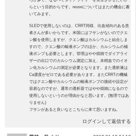
らという目的からです。reuseについてはまたの機会に書
いてみます。
SLEDで使用しないのは、CRRT同様、出血傾向のある患
者さんが多いからです。米国にはフサンがないのでクエ
ン酸を使用しますが、クエン酸はカルシウムと結合しま
すので、クエン酸の輸液ポンプのほか、カルシウムの補
液ポンプも必要とします。管理はやや煩雑でダイアライ
ザーの出口でのカルシウム測定に加え、末梢血でのイオ
ン化カルシウムの測定が必要となります。また透析液は
Ca濃度がゼロである必要があります。またCRRTの機械
ではクエン酸やカルシウムの輸液ポンプの接続や設定が
容易なのですが、通常の透析器ではやや煩雑になるので
使用しないというのが理由かなと思います。(無理ではあ
りません)
フサンがあると良いなとこちらに来て思いますね。
ログインして返信する