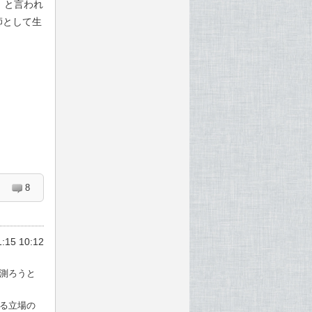
、と言われ
師として生
8
1:15 10:12
測ろうと
る立場の