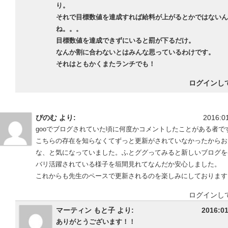
り。
それで目標数値を達成すれば給料が上がるとかではないん
ね。。。
目標数値を達成できずにいると罰が下るだけ。
なんか割に合わないとはみんな思っているわけです。
それはともかくまたランチでも！
ログインし
ぴのむ より:
2016:01
gooでブログされていた頃に何度かコメントしたことがある者で
こちらの存在を知らなくてずっと更新がされていなかったからお
な、と気になっていました。ふとググってみると新しいブログを発
バリ活躍されている様子を垣間見れてなんだか安心しました。
これからも先生のペースで更新されるのを楽しみにしております
ログインし
マーティン もと子 より:
2016:01
ありがとうございます！！