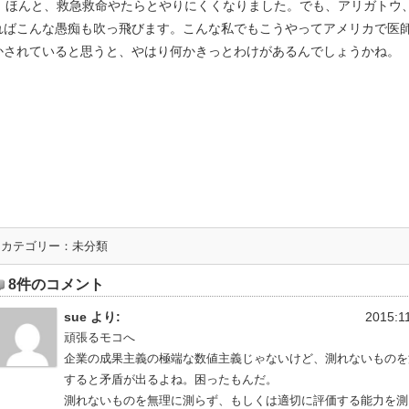
ほんと、救急救命やたらとやりにくくなりました。でも、アリガトウ
ればこんな愚痴も吹っ飛びます。こんな私でもこうやってアメリカで医
かされていると思うと、やはり何かきっとわけがあるんでしょうかね。
カテゴリー：
未分類
8件のコメント
sue より:
2015:1
頑張るモコへ
企業の成果主義の極端な数値主義じゃないけど、測れないものを
すると矛盾が出るよね。困ったもんだ。
測れないものを無理に測らず、もしくは適切に評価する能力を測