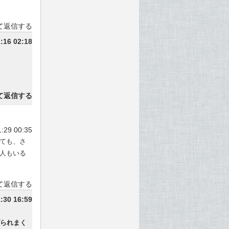
て返信する
:16 02:18
て返信する
1:29 00:35
ても、さ
人もいる
て返信する
:30 16:59
られまく