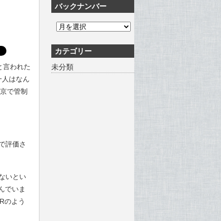
バックナンバー
カテゴリー
と言われた
未分類
一人はなん
東京で管制
で評価さ
ないとい
呼んでいま
Rのよう