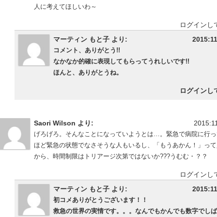
人に考えてほしいわ～
ログインし
マーティン もと子 より:
2015:11
コメント、ありがとう!!
なかなか的確に表現してもらってうれしいです!!
ほんと、ありがとうね。
ログインし
Saori Wilson より:
2015:1
げろげろ。そんなことになっていようとは…。緊急で病院に行っ
ほど緊急の状態でなさそうな人もいるし、「もうあかん！」って
から、時間制限はトリアージ次第ではないか???うむむ・？？
ログインし
マーティン もと子 より:
2015:11
初コメありがとうございます！！
救急の世界の実情です。。。なんでもかんでも数字でしば