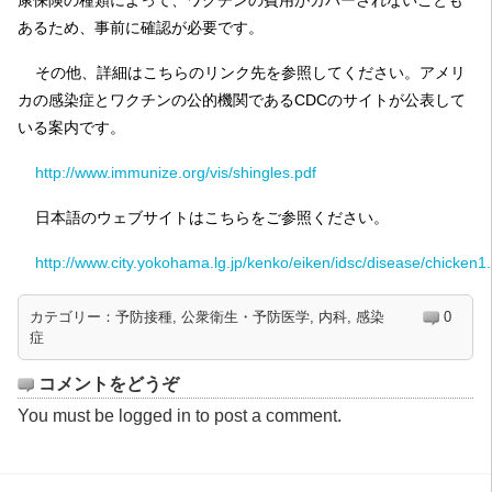
康保険の種類によって、ワクチンの費用がカバーされないことも
あるため、事前に確認が必要です。
その他、詳細はこちらのリンク先を参照してください。
アメリ
カの感染症とワクチンの公的機関であるCDCのサイトが公表して
いる案内です。
http://www.immunize.org/vis/shingles.pdf
日本語のウェブサイトはこちらをご参照ください。
http://www.city.yokohama.lg.jp/kenko/eiken/idsc/disease/chicken1
カテゴリー：
予防接種
,
公衆衛生・予防医学
,
内科
,
感染
0
症
コメントをどうぞ
You must be
logged in
to post a comment.