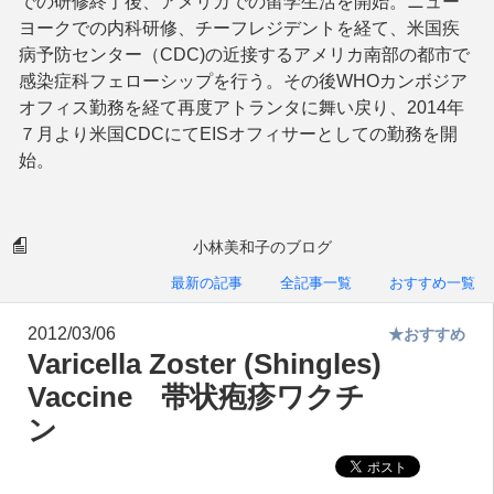
での研修終了後、アメリカでの留学生活を開始。ニュー
ヨークでの内科研修、チーフレジデントを経て、米国疾
病予防センター（CDC)の近接するアメリカ南部の都市で
感染症科フェローシップを行う。その後WHOカンボジア
オフィス勤務を経て再度アトランタに舞い戻り、2014年
７月より米国CDCにてEISオフィサーとしての勤務を開
始。
小林美和子のブログ
最新の記事
全記事一覧
おすすめ一覧
2012/03/06
★おすすめ
Varicella Zoster (Shingles)
Vaccine 帯状疱疹ワクチ
ン