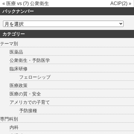
«
医療 vs (?) 公衆衛生
ACIP(2)
»
バックナンバー
カテゴリー
テーマ別
医薬品
公衆衛生・予防医学
臨床研修
フェローシップ
医療政策
医療の質・安全
アメリカでの子育て
予防接種
専門科別
内科