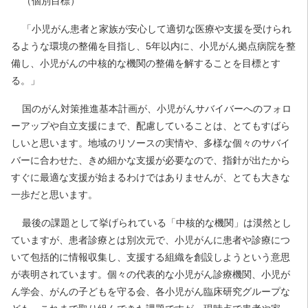
（個別目標）
「小児がん患者と家族が安心して適切な医療や支援を受けられ
るような環境の整備を目指し、5年以内に、小児がん拠点病院を整
備し、小児がんの中核的な機関の整備を解することを目標とす
る。」
国のがん対策推進基本計画が、小児がんサバイバーへのフォロ
ーアップや自立支援にまで、配慮していることは、とてもすばら
しいと思います。地域のリソースの実情や、多様な個々のサバイ
バーに合わせた、きめ細かな支援が必要なので、指針が出たから
すぐに最適な支援が始まるわけではありませんが、とても大きな
一歩だと思います。
最後の課題として挙げられている「中核的な機関」は漠然とし
ていますが、患者診療とは別次元で、小児がんに患者や診療につ
いて包括的に情報収集し、支援する組織を創設しようという意思
が表明されています。個々の代表的な小児がん診療機関、小児が
ん学会、がんの子どもを守る会、各小児がん臨床研究グループな