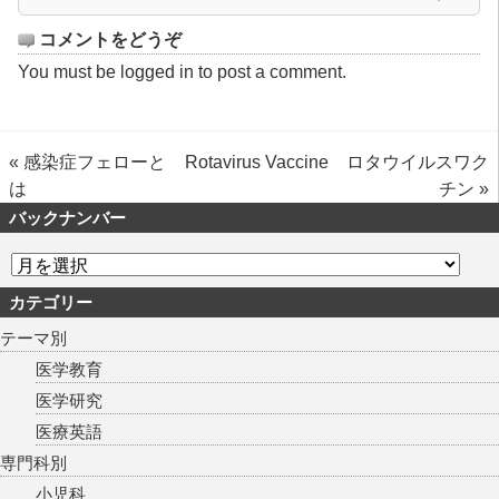
コメントをどうぞ
You must be
logged in
to post a comment.
«
感染症フェローと
Rotavirus Vaccine ロタウイルスワク
は
チン
»
バックナンバー
カテゴリー
テーマ別
医学教育
医学研究
医療英語
専門科別
小児科