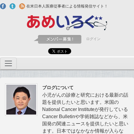
Skip to main content
在米日本人医療従事者による情報発信サイト！
ログイン
ブログについて
小児がんの診療と研究における最新の話
題を提供したいと思います。米国の
National Cancer Instituteが発行している
Cancer Bulletinや学術雑誌などから、米
国発の関連ニュースを提供したいと思い
ます。日本ではなかなか情報が入らな