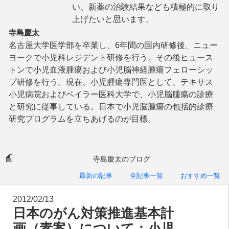
い、新薬の治験結果なども積極的に取り
上げたいと思います。
寺島慶太
名古屋大学医学部を卒業し、6年間の国内研修後、ニュー
ヨークで小児科レジデント研修を行う。その後ヒュース
トンで小児血液腫瘍および小児脳神経腫瘍フェローシッ
プ研修を行う。現在、小児腫瘍専門医として、テキサス
小児病院およびベイラー医科大学で、小児脳腫瘍の診療
と研究に従事している。日本で小児脳腫瘍の包括的診療
研究プログラムを立ちあげるのが目標。
寺島慶太のブログ
最新の記事
全記事一覧
おすすめ一覧
2012/02/13
日本のがん対策推進基本計
画（素案）について：小児