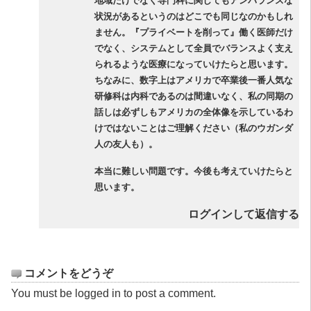
地域だけでなく専門科に関してもアンバランスな
状況があるというのはどこでも同じなのかもしれ
ません。『プライベートを削って』働く医師だけ
でなく、システムとして全員でバランスよく支え
られるような医療になっていけたらと思います。
ちなみに、数字上はアメリカで卒業後一番人気な
研修科は内科であるのは間違いなく、私の同期の
話しは必ずしもアメリカの全体像を示しているわ
けではないことはご理解ください（私のウガンダ
人の友人も）。
本当に難しい問題です。今後も考えていけたらと
思います。
ログインして返信する
コメントをどうぞ
You must be
logged in
to post a comment.