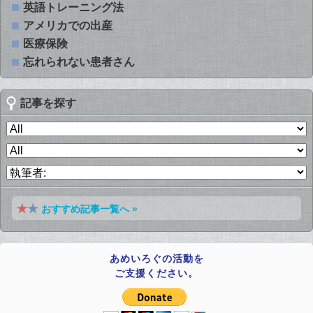
英語トレーニング法
アメリカでの出産
医療保険
忘れられない患者さん
記事を探す
おすすめ記事一覧へ »
あめいろぐの活動を
ご支援ください。