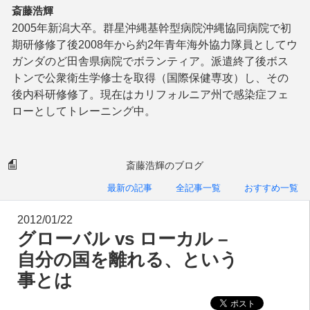
斎藤浩輝
2005年新潟大卒。群星沖縄基幹型病院沖縄協同病院で初
期研修修了後2008年から約2年青年海外協力隊員としてウ
ガンダのど田舎県病院でボランティア。派遣終了後ボス
トンで公衆衛生学修士を取得（国際保健専攻）し、その
後内科研修修了。現在はカリフォルニア州で感染症フェ
ローとしてトレーニング中。
斎藤浩輝のブログ
最新の記事
全記事一覧
おすすめ一覧
2012/01/22
グローバル vs ローカル –
自分の国を離れる、という
事とは