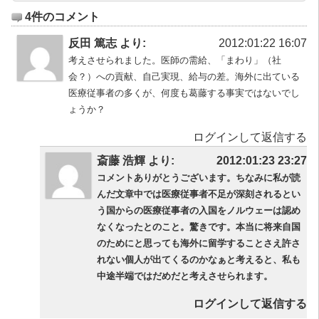
4件のコメント
反田 篤志 より:
2012:01:22 16:07
考えさせられました。医師の需給、「まわり」（社
会？）への貢献、自己実現、給与の差。海外に出ている
医療従事者の多くが、何度も葛藤する事実ではないでし
ょうか？
ログインして返信する
斎藤 浩輝 より:
2012:01:23 23:27
コメントありがとうございます。ちなみに私が読
んだ文章中では医療従事者不足が深刻されるとい
う国からの医療従事者の入国をノルウェーは認め
なくなったとのこと。驚きです。本当に将来自国
のためにと思っても海外に留学することさえ許さ
れない個人が出てくるのかなぁと考えると、私も
中途半端ではだめだと考えさせられます。
ログインして返信する