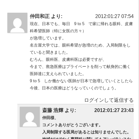
仲田和正 より:
2012:01:27 07:54
現在、日本でも、毎日 9 to 5 で家に帰れる眼科、皮膚
科希望医師（特に女医の方々）
が急増しています。
名古屋大学では、眼科希望が急増のため、入局制限をし
ていると聞きました。
むろん、眼科医、皮膚科医は必要ですが、
今まで、救急医療はプライベートを削って献身的に働く
医師達に支えられていました。
9 to 5 しか働かない医師が日本で急増していくとしたら
今後、日本の医療はどうなっていくのでしょう。
ログインして返信する
斎藤 浩輝 より:
2012:01:27 23:43
仲田様、
コメントありがとうございます。
入局制限する医局があるとは知りませんでした。