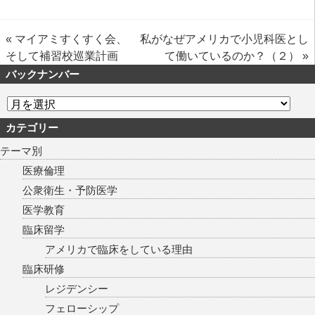
«
マイアミすくすく会、
私がなぜアメリカで小児科医とし
そして補習校巡業計画
て働いているのか？（２）
»
バックナンバー
カテゴリー
テーマ別
医療倫理
公衆衛生・予防医学
医学教育
臨床留学
アメリカで臨床をしている理由
臨床研修
レジデンシー
フェローシップ