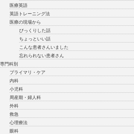
医療英語
英語トレーニング法
医療の現場から
びっくりした話
ちょっといい話
こんな患者さんいました
忘れられない患者さん
専門科別
プライマリ・ケア
内科
小児科
周産期・婦人科
外科
救急
心理療法
眼科