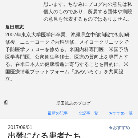
思います。ちなみにブログ内の意見は私
個人のものであり、所属する団体や病院
の意見を代表するものではありません。
反田篤志
2007年東京大学医学部卒業。沖縄県立中部病院で初期研
修後、ニューヨークで内科研修、メイヨークリニックで
予防医学フェローを修める。米国内科専門医、米国予防
医学専門医、公衆衛生学修士。医療の質向上を専門とす
る。在米日本人の健康増進に寄与することを目的に、米
国医療情報プラットフォーム『あめいろぐ』を共同設
立。
反田篤志のブログ
最新の記事
全記事一覧
おすすめ一覧
2017/09/01
★おすすめ
出禁になる患者たち