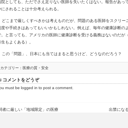
病院としても、ただでさえ足りない医師を失いたくはない。報告があっ
やにされることは十分考えられる。
どこまで厳しくすべきかは考えものだが、問題のある医師をスクリー
制度や手続きはあってもいいかもしれない。例えば、毎年の健康診断の
で。と言っても、アメリカの医師に健康診断を受ける義務はないのだが
養生もよくある）。
この「問題」、日本にも当てはまると思うけど、どうなのだろう？
カテゴリー：
医療の質・安全
コメントをどうぞ
ou must be
logged in
to post a comment.
弱者に厳しい「地域限定」の医療
出禁にな