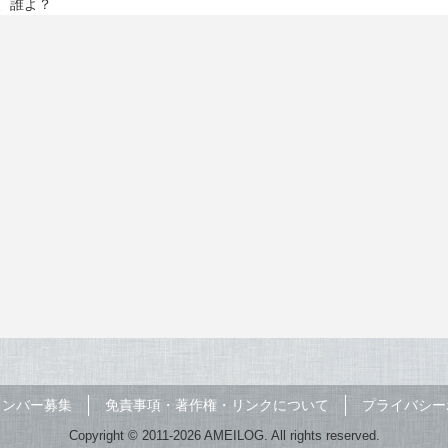
、誰よ？
メンバー募集
免責事項・著作権・リンクについて
プライバシー
Copyright © 2011-2026 AMEILOG. All rights reserved.