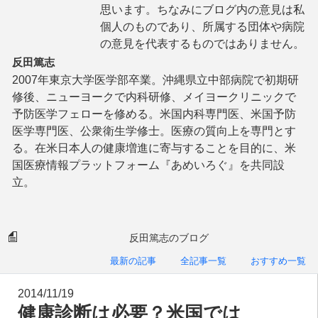
思います。ちなみにブログ内の意見は私
個人のものであり、所属する団体や病院
の意見を代表するものではありません。
反田篤志
2007年東京大学医学部卒業。沖縄県立中部病院で初期研
修後、ニューヨークで内科研修、メイヨークリニックで
予防医学フェローを修める。米国内科専門医、米国予防
医学専門医、公衆衛生学修士。医療の質向上を専門とす
る。在米日本人の健康増進に寄与することを目的に、米
国医療情報プラットフォーム『あめいろぐ』を共同設
立。
反田篤志のブログ
最新の記事
全記事一覧
おすすめ一覧
2014/11/19
健康診断は必要？米国では