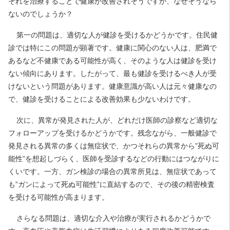
それを治療することで健康が改善されそうですが、なぜそうなら
ないのでしょうか？
第一の問題は、適切な人が健診を受けるかどうかです。住民健
診では特にこの問題が顕著です。健康に関心のない人は、肥満で
あるなど不健康である可能性が高く、そのような人は健診を受け
ない傾向にあります。したがって、最も健診を受けるべき人が受
けないという問題があります。健康意識が高い人は元々健康なの
で、健診を受けることによる改善効果も少ないわけです。
次に、異常が発見された人が、どれだけ医師の診察など適切な
フォローアップを受けるかどうかです。残念ながら、一般健診で
発見される異常の多くは無症状で、かつそれらの異常から”死ぬ可
能性”を想起しづらく、医師を受診するなどの行動にはつながりに
くいです。一方、ガン検診の場合の異常所見は、無症状であって
も”ガンによって死ぬ可能性”に直結するので、その後の精密検査
を受ける可能性が高まります。
さらなる問題は、適切な介入や治療が実行されるかどうかで