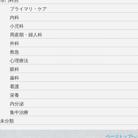
専門科別
プライマリ・ケア
内科
小児科
周産期・婦人科
外科
救急
心理療法
眼科
歯科
看護
栄養
内分泌
集中治療
未分類
ページトップへ↑