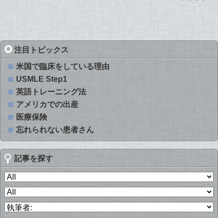
注目トピックス
米国で臨床をしている理由
USMLE Step1
英語トレーニング法
アメリカでの出産
医療保険
忘れられない患者さん
記事を探す