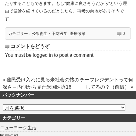
たりすることもできます。もし”健康に良さそうだから”という理
由で健診を続けているのだとしたら、再考の余地がありそうで
す。
カテゴリー：
公衆衛生・予防医学
,
医療政策
0
コメントをどうぞ
You must be
logged in
to post a comment.
«
難民受け入れに見る米社会の懐の
チーフレジデントって何
深さ – 内側から見た米国医療16
してるの？（前編）
»
バックナンバー
カテゴリー
ニューヨーク生活