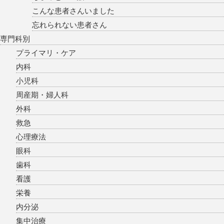
こんな患者さんいました
忘れられない患者さん
専門科別
プライマリ・ケア
内科
小児科
周産期・婦人科
外科
救急
心理療法
眼科
歯科
看護
栄養
内分泌
集中治療