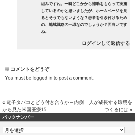
組みですね。一瞬どこかから補助をもらって実施
しているのかと思いましたが、ホームページを見
るとそうでもないような？患者を引き付けるため
の、地域戦略の一環なのでしょうか？面白いです
ね。
ログインして返信する
コメントをどうぞ
You must be
logged in
to post a comment.
«
電子タバコとどう付き合うか – 内側
人が成長する環境を
から見た米国医療15
つくるには
»
バックナンバー