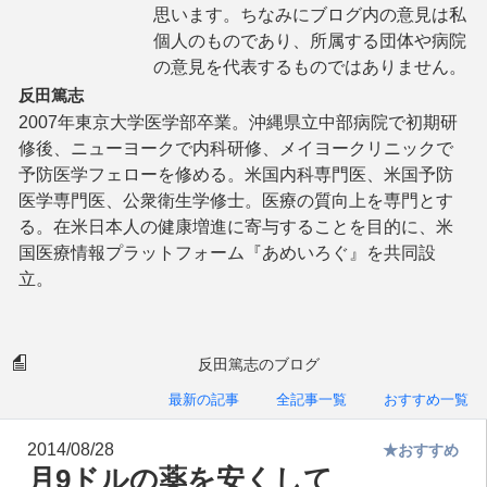
思います。ちなみにブログ内の意見は私
個人のものであり、所属する団体や病院
の意見を代表するものではありません。
反田篤志
2007年東京大学医学部卒業。沖縄県立中部病院で初期研
修後、ニューヨークで内科研修、メイヨークリニックで
予防医学フェローを修める。米国内科専門医、米国予防
医学専門医、公衆衛生学修士。医療の質向上を専門とす
る。在米日本人の健康増進に寄与することを目的に、米
国医療情報プラットフォーム『あめいろぐ』を共同設
立。
反田篤志のブログ
最新の記事
全記事一覧
おすすめ一覧
2014/08/28
★おすすめ
月9ドルの薬を安くして