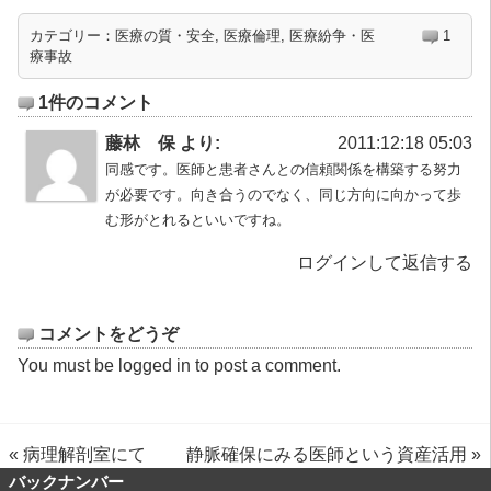
カテゴリー：
医療の質・安全
,
医療倫理
,
医療紛争・医
1
療事故
1件のコメント
藤林 保 より:
2011:12:18 05:03
同感です。医師と患者さんとの信頼関係を構築する努力
が必要です。向き合うのでなく、同じ方向に向かって歩
む形がとれるといいですね。
ログインして返信する
コメントをどうぞ
You must be
logged in
to post a comment.
«
病理解剖室にて
静脈確保にみる医師という資産活用
»
バックナンバー