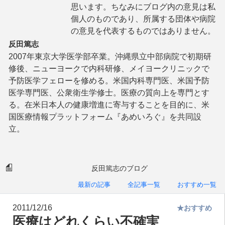
思います。ちなみにブログ内の意見は私
個人のものであり、所属する団体や病院
の意見を代表するものではありません。
反田篤志
2007年東京大学医学部卒業。沖縄県立中部病院で初期研
修後、ニューヨークで内科研修、メイヨークリニックで
予防医学フェローを修める。米国内科専門医、米国予防
医学専門医、公衆衛生学修士。医療の質向上を専門とす
る。在米日本人の健康増進に寄与することを目的に、米
国医療情報プラットフォーム『あめいろぐ』を共同設
立。
反田篤志のブログ
最新の記事
全記事一覧
おすすめ一覧
2011/12/16
★おすすめ
医療はどれくらい不確実