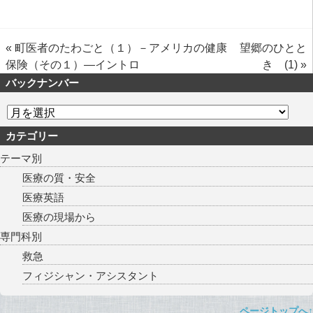
«
町医者のたわごと（１）－アメリカの健康
望郷のひとと
保険（その１）―イントロ
き (1)
»
バックナンバー
カテゴリー
テーマ別
医療の質・安全
医療英語
医療の現場から
専門科別
救急
フィジシャン・アシスタント
ページトップへ↑