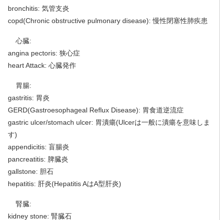
bronchitis: 気管支炎
copd(Chronic obstructive pulmonary disease): 慢性閉塞性肺疾患
心臓:
angina pectoris: 狭心症
heart Attack: 心臓発作
胃腸:
gastritis: 胃炎
GERD(Gastroesophageal Reflux Disease): 胃食道逆流症
gastric ulcer/stomach ulcer: 胃潰瘍(Ulcerは一般に潰瘍を意味しま
す)
appendicitis: 盲腸炎
pancreatitis: 脾臓炎
gallstone: 胆石
hepatitis: 肝炎(Hepatitis AはA型肝炎)
腎臓:
kidney stone: 腎臓石