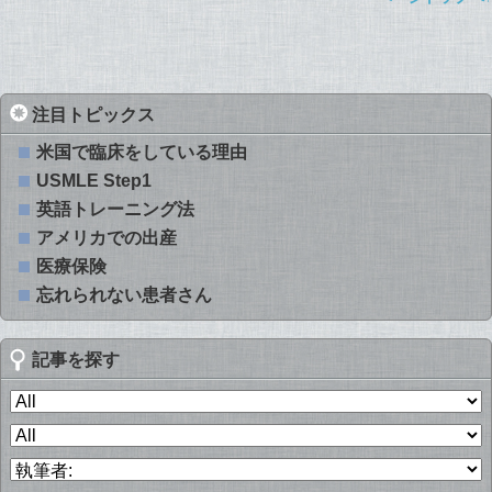
注目トピックス
米国で臨床をしている理由
USMLE Step1
英語トレーニング法
アメリカでの出産
医療保険
忘れられない患者さん
記事を探す