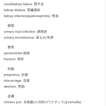
renal/kidney failure: 腎不全
kidney dialysis: 腎臓透析
kidney infection(pyelonephritis): 腎炎
膀胱:
urinary tract infection: 膀胱炎
urinary incontinence: 尿もれ/失禁
整骨:
sprain/strain:捻挫
fracture: 骨折
妊娠:
pregnancy: 妊娠
miscarriage: 流産
abortion: 堕胎
皮膚:
chicken pox: 水疱瘡(小児科のワクチンではvaricella)