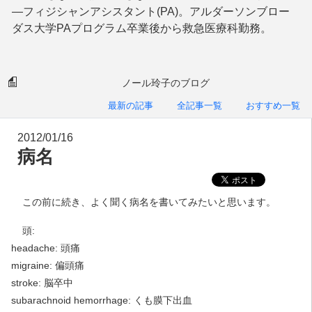
—フィジシャンアシスタント(PA)。アルダーソンブロー
ダス大学PAプログラム卒業後から救急医療科勤務。
ノール玲子のブログ
最新の記事
全記事一覧
おすすめ一覧
2012/01/16
病名
この前に続き、よく聞く病名を書いてみたいと思います。
頭:
headache: 頭痛
migraine: 偏頭痛
stroke: 脳卒中
subarachnoid hemorrhage: くも膜下出血