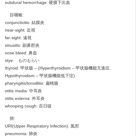
subdural hemorrhage: 硬膜下出血
目咽喉:
conjunctivitis: 結膜炎
near-sight: 近視
far-sight: 遠視
sinusitis: 副鼻腔炎
nose bleed: 鼻血
stye: ものもらい
thyroid: 甲状腺 – (Hyperthyroidism – 甲状腺機能亢進症,
Hypothyroidism – 甲状腺機能低下症)
pharyngitis/tonsillitis: 扁桃腺
otitis media: 中耳炎
otitis externa: 外耳炎
whooping cough: 百日咳
肺:
URI(Upper Respiratory Infection): 風邪
pneumonia: 肺炎