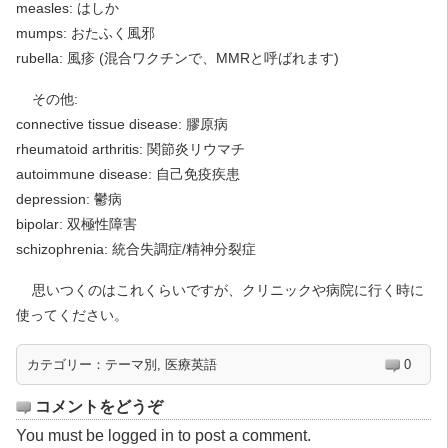
measles: はしか
mumps: おたふく風邪
rubella: 風疹 (混合ワクチンで、MMRと呼ばれます)
その他:
connective tissue disease: 膠原病
rheumatoid arthritis: 関節炎リウマチ
autoimmune disease: 自己免疫疾患
depression: 鬱病
bipolar: 双極性障害
schizophrenia: 統合失調症/精神分裂症
思いつくのはこれくらいですが、クリニックや病院に行く時に
使ってください。
カテゴリー：
テーマ別
,
医療英語
0
コメントをどうぞ
You must be
logged in
to post a comment.