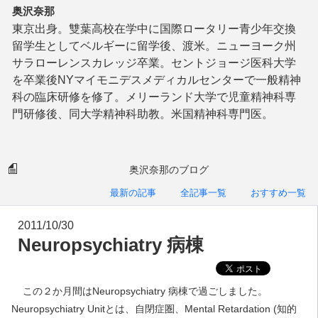
奥沢奈那
東京出身。雙葉高校在学中に国際ロータリー青少年交換
留学生としてベルギーに留学後、渡米。ニューヨーク州
サラローレンスカレッジ卒業。セントジョージ医科大学
を卒業後NYマイモニデスメディカルセンターで一般精神
科の臨床研修を修了。メリーランド大学で児童精神科専
門研修後、同大学精神科助教。米国精神科専門医。
奥沢奈那のブログ
最新の記事
全記事一覧
おすすめ一覧
2011/10/30
Neuropsychiatry 病棟
この２か月間はNeuropsychiatry 病棟で過ごしました。
Neuropsychiatry Unitとは、自閉症圏、Mental Retardation (知的