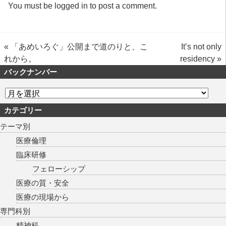
You must be
logged in
to post a comment.
«
「あめいろぐ」公開まで道のりと、こ
It’s not only
れから。
residency
»
バックナンバー
カテゴリー
テーマ別
医療倫理
臨床研修
フェローシップ
医療の質・安全
医療の現場から
専門科別
精神科