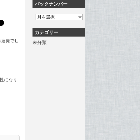
バックナンバー
カテゴリー
の連発でし
未分類
性になり