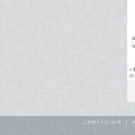
Y
«
の
このサイトについて