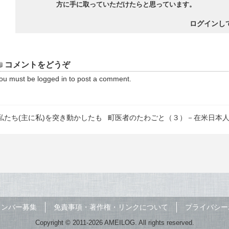
方に手に取っていただけたらと思っています。
ログインし
コメントをどうぞ
ou must be
logged in
to post a comment.
私たち(主に私)を突き動かしたも
町医者のたわごと（３）－在米日本
メンバー募集
免責事項・著作権・リンクについて
プライバシー
Copyright © 2011-2026 AMEILOG. All rights reserved.