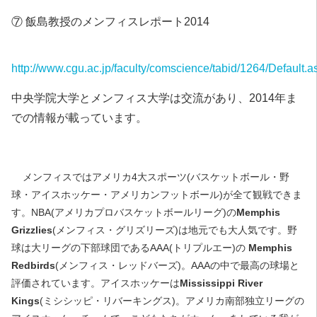
⑦ 飯島教授のメンフィスレポート2014
http://www.cgu.ac.jp/faculty/comscience/tabid/1264/Default.a
中央学院大学とメンフィス大学は交流があり、2014年ま
での情報が載っています。
メンフィスではアメリカ4大スポーツ(バスケットボール・野
球・アイスホッケー・アメリカンフットボール)が全て観戦できま
す。NBA(アメリカプロバスケットボールリーグ)の
Memphis
Grizzlies
(メンフィス・グリズリーズ)は地元でも大人気です。野
球は大リーグの下部球団であるAAA(トリプルエー)の
Memphis
Redbirds
(メンフィス・レッドバーズ)。AAAの中で最高の球場と
評価されています。アイスホッケーは
Mississippi River
Kings
(ミシシッピ・リバーキングス)。アメリカ南部独立リーグの