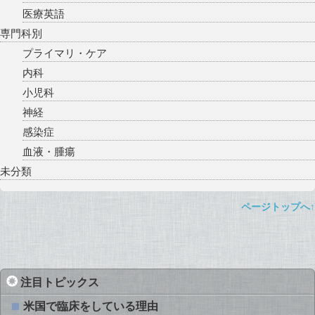
医療英語
専門科別
プライマリ・ケア
内科
小児科
神経
感染症
血液・腫瘍
未分類
ページトップへ↑
注目トピックス
米国で臨床をしている理由