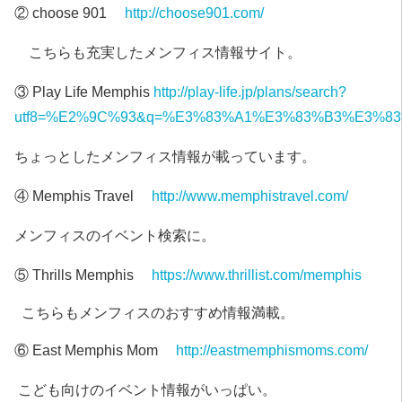
② choose 901
http://choose901.com/
こちらも充実したメンフィス情報サイト。
③ Play Life Memphis
http://play-life.jp/plans/search?
utf8=%E2%9C%93&q=%E3%83%A1%E3%83%B3%E3%8
ちょっとしたメンフィス情報が載っています。
④ Memphis Travel
http://www.memphistravel.com/
メンフィスのイベント検索に。
⑤ Thrills Memphis
https://www.thrillist.com/memphis
こちらもメンフィスのおすすめ情報満載。
⑥ East Memphis Mom
http://eastmemphismoms.com/
こども向けのイベント情報がいっぱい。