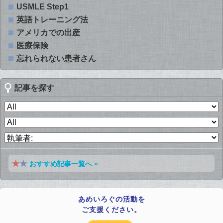
USMLE Step1
英語トレーニング法
アメリカでの出産
医療保険
忘れられない患者さん
記事を探す
おすすめ記事一覧へ »
あめいろぐの活動を
ご支援ください。