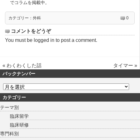
でコラムを掲載中。
カテゴリー：
外科
0
コメントをどうぞ
You must be
logged in
to post a comment.
«
わくわくした話
タイマー
»
バックナンバー
カテゴリー
テーマ別
臨床留学
臨床研修
専門科別