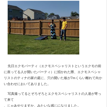
先日エクモパーティ（エクモスペシャリストというエクモの前
に座ってる人が開いたパーティ）に招かれた際、エクモスペシャ
リストのティナの家の庭に、穴の開いた板が7mくらい離れて向か
い合わせにおいてありました。
写真撮ってるとぞろぞろとエクモスペシャリストの人達が寄っ
て来て
、じゃあやりますか、みたいな感じになりました。