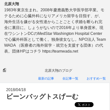
北原大翔
1983年東京生まれ。2008年慶應義塾大学医学部卒業。モ
テるために心臓外科になりアメリカ留学を目指す、が、
海外生活を嫌がる女性達からことごとく求婚を断られ完
全に裏目に。しょうがないので2016年より単身渡米。現
在ワシントンDCのMedStar Washington Hospital Center
で心臓外科医として働く。独身彼女なし。NPO法人 Team
WADA （医療者の海外留学・就労を支援する団体）の代
表。団体HPはコチラ https://teamwada.net
北原大翔のブログ
最新の記事
全記事一覧
おすすめ一覧
2018/04/18
ビーンバッグトスげーむ