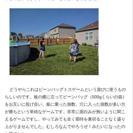
どうやらこれはビーンバッグトスゲームという遊びに使うもの
らしいのです。板の横に立ってビーンバッグ（500gくらいの袋）
をお互いに投げ合い、板に乗った個数、穴に入った個数が多い方
が勝ちという単純なゲームです。非常に面白みが無いように聞こ
えるゲームですし、やってみても全く期待を裏切ることなく盛り
上がりませんでした。むしろなんでやろうぜ！みたいになったの