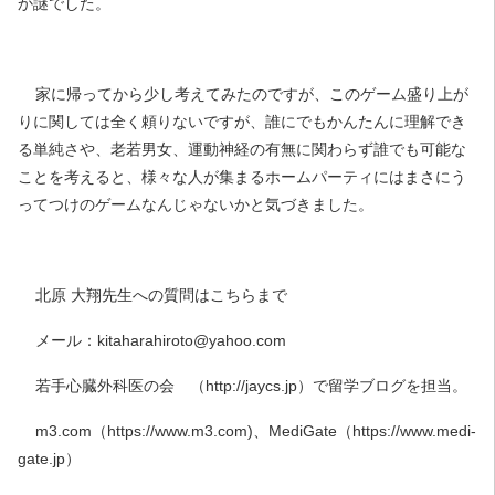
か謎でした。
家に帰ってから少し考えてみたのですが、このゲーム盛り上が
りに関しては全く頼りないですが、誰にでもかんたんに理解でき
る単純さや、老若男女、運動神経の有無に関わらず誰でも可能な
ことを考えると、様々な人が集まるホームパーティにはまさにう
ってつけのゲームなんじゃないかと気づきました。
北原 大翔先生への質問はこちらまで
メール：kitaharahiroto@yahoo.com
若手心臓外科医の会 （http://jaycs.jp）で留学ブログを担当。
m3.com（https://www.m3.com)、MediGate（https://www.medi-
gate.jp）