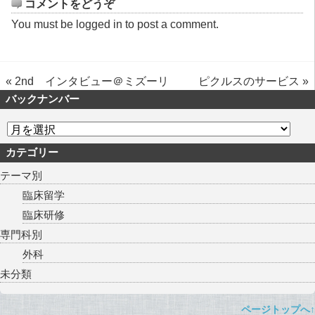
コメントをどうぞ
You must be
logged in
to post a comment.
«
2nd インタビュー＠ミズーリ
ピクルスのサービス
»
バックナンバー
カテゴリー
テーマ別
臨床留学
臨床研修
専門科別
外科
未分類
ページトップへ↑