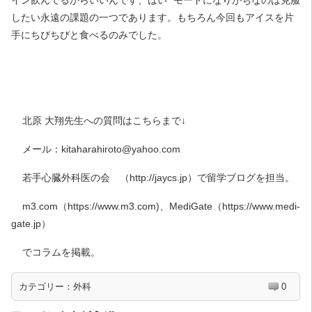
したい永遠の課題の一つであります。もちろん今回もアイスを片
手にちびちびと食べるのみでした。
北原 大翔先生への質問はこちらまで↓
メール：kitaharahiroto@yahoo.com
若手心臓外科医の会 （http://jaycs.jp）で留学ブログを担当。
m3.com（https://www.m3.com)、MediGate（https://www.medi-
gate.jp）
でコラムを掲載。
カテゴリー：
外科
0