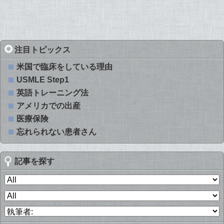
注目トピックス
米国で臨床をしている理由
USMLE Step1
英語トレーニング法
アメリカでの出産
医療保険
忘れられない患者さん
記事を探す