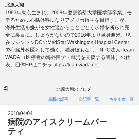
北原大翔
1983年東京生まれ。2008年慶應義塾大学医学部卒業。モ
テるために心臓外科になりアメリカ留学を目指す、が、
海外生活を嫌がる女性達からことごとく求婚を断られ完
全に裏目に。しょうがないので2016年より単身渡米。現
在ワシントンDCのMedStar Washington Hospital Center
で心臓外科医として働く。独身彼女なし。NPO法人 Team
WADA （医療者の海外留学・就労を支援する団体）の代
表。団体HPはコチラ https://teamwada.net
北原大翔のブログ
最新の記事
全記事一覧
おすすめ一覧
2018/04/04
病院のアイスクリームパー
ティ