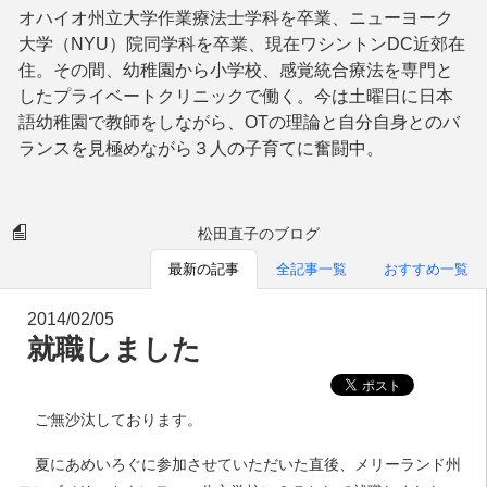
オハイオ州立大学作業療法士学科を卒業、ニューヨーク
大学（NYU）院同学科を卒業、現在ワシントンDC近郊在
住。その間、幼稚園から小学校、感覚統合療法を専門と
したプライベートクリニックで働く。今は土曜日に日本
語幼稚園で教師をしながら、OTの理論と自分自身とのバ
ランスを見極めながら３人の子育てに奮闘中。
松田直子のブログ
最新の記事
全記事一覧
おすすめ一覧
2014/02/05
就職しました
ご無沙汰しております。
夏にあめいろぐに参加させていただいた直後、メリーランド州