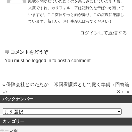
経験を聞かせていただくのを楽しみにしています！雪、
大変ですね。カリフォルニアは記録的な干ばつが続いて
いますが、ここ数日やっと雨が降り、この湿度に感謝し
ています。新しい、お仕事がんばってください！
ログインして返信する
コメントをどうぞ
You must be
logged in
to post a comment.
«
保険会社とのたたか
米国看護師として働く準備（回答編
い
３）
»
バックナンバー
カテゴリー
テーマ別