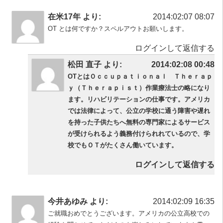
在米17年 より:
2014:02:07 08:07
OT とは何ですか？スペルアウトお願いします。
ログインして返信する
松田 直子 より:
2014:02:08 00:48
OTとはＯｃｃｕｐａｔｉｏｎａｌ Ｔｈｅｒａｐ
ｙ（Ｔｈｅｒａｐｉｓｔ）作業療法士の略になり
ます。リハビリテーションの仕事です。アメリカ
では法律によって、公立の学校に通う障害や遅れ
を持った子供たちへ無料の専門家によるサービス
が受けられるよう義務付けられれているので、学
校でもＯＴがたくさん働いています。
ログインして返信する
今井あゆみ より:
2014:02:09 16:35
ご就職おめでとうございます。アメリカの公立高校での