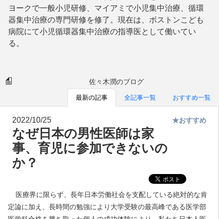
ヨークで一般小児研修、マイアミで小児集中治療、循環
器集中治療の専門研修を修了。現在は、ボストンこども
病院にて小児循環器集中治療の指導医として働いてい
る。
佐々木潤のブログ
最新の記事
全記事一覧
おすすめ一覧
2022/10/25
★おすすめ
なぜ日本の男性医師は家
事、育児に参加できないの
か？
医療界に限らず、長年日本労働社会を支配している絶対的な肯
定論に加え、長時間の勉強により大学受験の最高峰である医学部