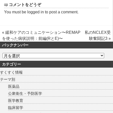
コメントをどうぞ
You must be
logged in
to post a comment.
«
緩和ケアのコミュニケーション〜REMAP
私のNCLEX受
を使った病状説明：前編(RとE)〜
験奮闘記3
»
バックナンバー
カテゴリー
すくすく情報
テーマ別
医薬品
公衆衛生・予防医学
医学教育
臨床留学