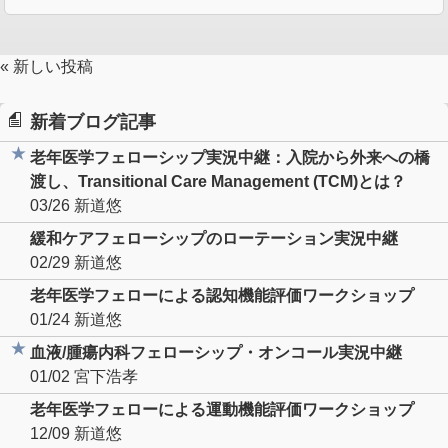
« 新しい投稿
新着ブログ記事
老年医学フェローシップ実況中継：入院から外来への橋
渡し、Transitional Care Management (TCM)とは？
03/26
新道悠
緩和ケアフェローシップのローテーション実況中継
02/29
新道悠
老年医学フェローによる認知機能評価ワークショップ
01/24
新道悠
血液/腫瘍内科フェローシップ・オンコール実況中継
01/02
宮下浩孝
老年医学フェローによる運動機能評価ワークショップ
12/09
新道悠