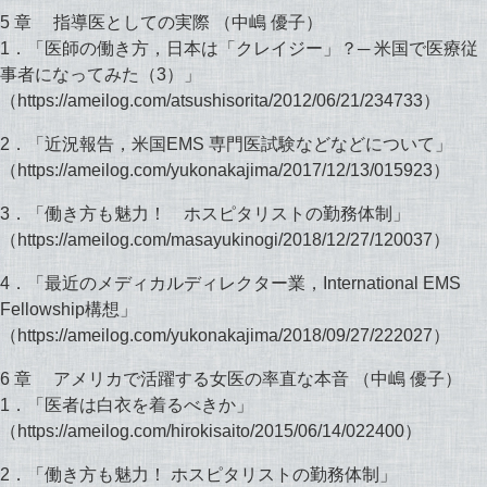
5 章 指導医としての実際 （中嶋 優子）
1．「医師の働き方，日本は「クレイジー」？─ 米国で医療従
事者になってみた（3）」
（https://ameilog.com/atsushisorita/2012/06/21/234733）
2．「近況報告，米国EMS 専門医試験などなどについて」
（https://ameilog.com/yukonakajima/2017/12/13/015923）
3．「働き方も魅力！ ホスピタリストの勤務体制」
（https://ameilog.com/masayukinogi/2018/12/27/120037）
4．「最近のメディカルディレクター業，International EMS
Fellowship構想」
（https://ameilog.com/yukonakajima/2018/09/27/222027）
6 章 アメリカで活躍する女医の率直な本音 （中嶋 優子）
1．「医者は白衣を着るべきか」
（https://ameilog.com/hirokisaito/2015/06/14/022400）
2．「働き方も魅力！ ホスピタリストの勤務体制」