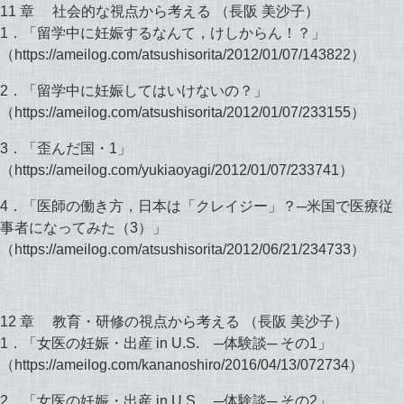
11 章 社会的な視点から考える （長阪 美沙子）
1．「留学中に妊娠するなんて，けしからん！？」
（https://ameilog.com/atsushisorita/2012/01/07/143822）
2．「留学中に妊娠してはいけないの？」
（https://ameilog.com/atsushisorita/2012/01/07/233155）
3．「歪んだ国・1」
（https://ameilog.com/yukiaoyagi/2012/01/07/233741）
4．「医師の働き方，日本は「クレイジー」？─米国で医療従
事者になってみた（3）」
（https://ameilog.com/atsushisorita/2012/06/21/234733）
12 章 教育・研修の視点から考える （長阪 美沙子）
1．「女医の妊娠・出産 in U.S. ─体験談─ その1」
（https://ameilog.com/kananoshiro/2016/04/13/072734）
2．「女医の妊娠・出産 in U.S. ─体験談─ その2」