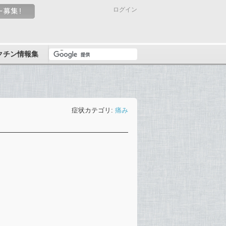
ログイン
クチン情報集
症状カテゴリ:
痛み