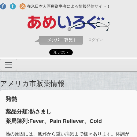
Skip to main content
在米日本人医療従事者による情報発信サイト！
ログイン
アメリカ市販薬情報
発熱
薬品分類:熱さまし
薬局陳列:Fever、Pain Reliever、Cold
熱の原因には、風邪から重い病気まで様々あります。体調が