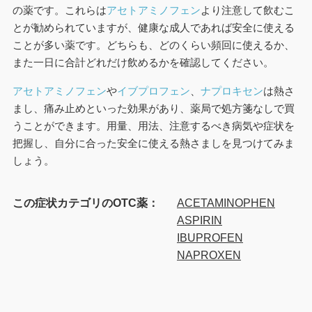
の薬です。これらは
アセトアミノフェン
より注意して飲むこ
とが勧められていますが、健康な成人であれば安全に使える
ことが多い薬です。どちらも、どのくらい頻回に使えるか、
また一日に合計どれだけ飲めるかを確認してください。
アセトアミノフェン
や
イブプロフェン
、
ナプロキセン
は熱さ
まし、痛み止めといった効果があり、薬局で処方箋なしで買
うことができます。用量、用法、注意するべき病気や症状を
把握し、自分に合った安全に使える熱さましを見つけてみま
しょう。
この症状カテゴリのOTC薬：
ACETAMINOPHEN
ASPIRIN
IBUPROFEN
NAPROXEN