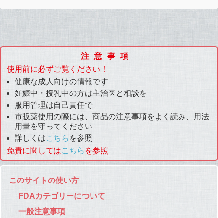
注意事項
使用前に必ずご覧ください！
健康な成人向けの情報です
妊娠中・授乳中の方は主治医と相談を
服用管理は自己責任で
市販薬使用の際には、商品の注意事項をよく読み、用法
用量を守ってください
詳しくは
こちら
を参照
免責に関しては
こちら
を参照
このサイトの使い方
FDAカテゴリーについて
一般注意事項