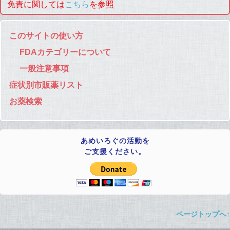
免責に関しては
こちら
を参照
このサイトの使い方
FDAカテゴリーについて
一般注意事項
症状別市販薬リスト
お薬検索
あめいろぐの活動を
ご支援ください。
ページトップへ↑