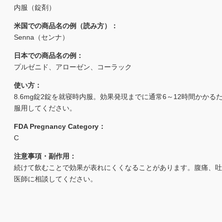
内服（錠剤）
米国での商品名の例（読み方）：
Senna（センナ）
日本での商品名の例：
プルゼニド、アローゼン、コーラック
使い方：
8.6mg錠2錠を就寝時内服。効果発現までに通常6～12時間かか
服用してください。
FDA Pregnancy Category：
C
注意事項・副作用：
続けて飲むことで効果が表れにくくなることがあります。腹痛、吐
医師に相談してください。