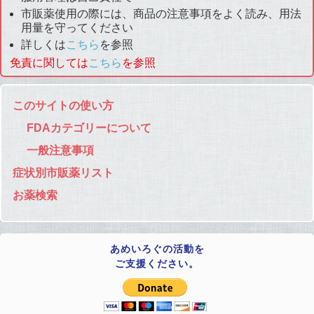
市販薬使用の際には、商品の注意事項をよく読み、用法
用量を守ってください
詳しくは
こちら
を参照
免責に関しては
こちら
を参照
このサイトの使い方
FDAカテゴリーについて
一般注意事項
症状別市販薬リスト
お薬検索
あめいろぐの活動を
ご支援ください。