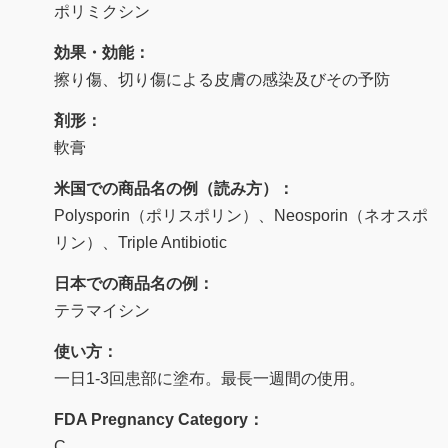
ポリミクシン
効果・効能：
擦り傷、切り傷による皮膚の感染及びその予防
剤形：
軟膏
米国での商品名の例（読み方）：
Polysporin（ポリスポリン）、Neosporin（ネオスポ
リン）、Triple Antibiotic
日本での商品名の例：
テラマイシン
使い方：
一日1-3回患部に塗布。最長一週間の使用。
FDA Pregnancy Category：
C