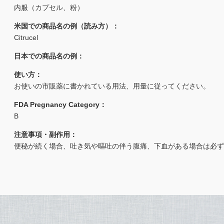
内服（カプセル、粉）
米国での商品名の例（読み方）：
Citrucel
日本での商品名の例：
使い方：
お使いの市販薬に書かれている用法、用量に従ってください。
FDA Pregnancy Category：
B
注意事項・副作用：
便秘が続く場合、吐き気や嘔吐の伴う腹痛、下血がある場合は必